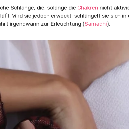
sche Schlange, die, solange die
Chakren
nicht aktivi
ft. Wird sie jedoch erweckt, schlängelt sie sich in 
führt irgendwann zur Erleuchtung (
Samadhi
).