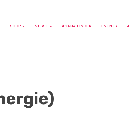
G
SHOP
MESSE
ASANA FINDER
EVENTS
nergie)