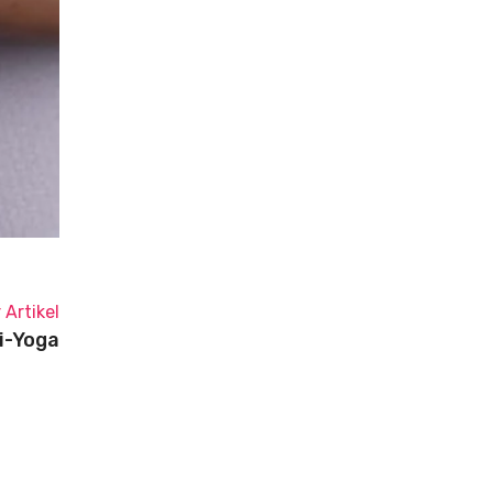
 Artikel
i-Yoga