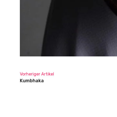
Vorheriger Artikel
Kumbhaka