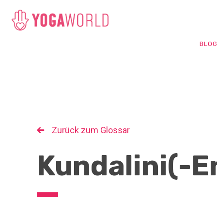
BLO
Zurück zum Glossar
Kundalini(-E