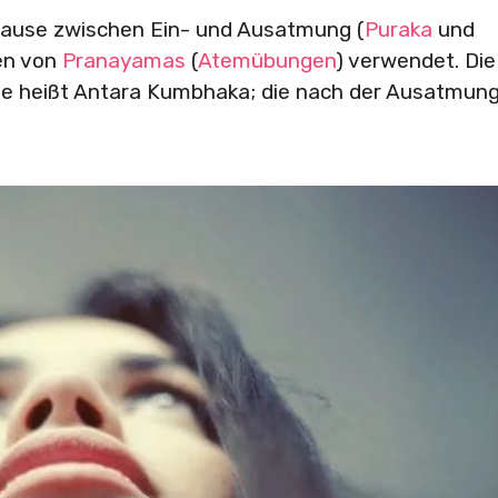
Pause zwischen Ein- und Ausatmung (
Puraka
und
ten von
Pranayamas
(
Atemübungen
) verwendet. Die
ge heißt Antara Kumbhaka; die nach der Ausatmung