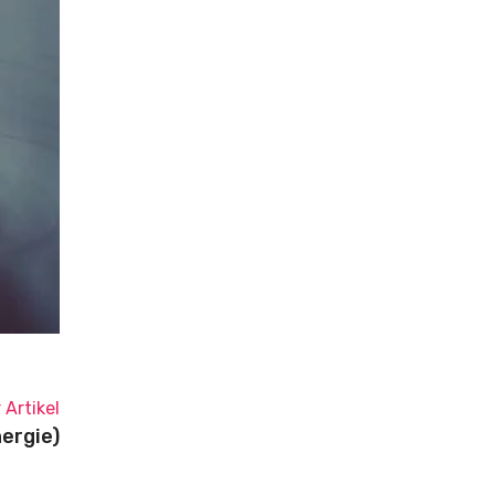
 Artikel
nergie)