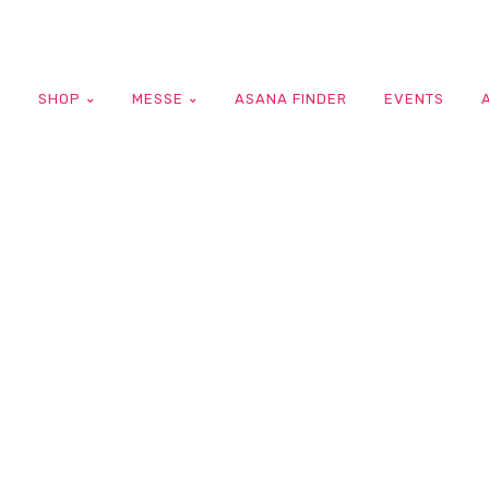
G
SHOP
MESSE
ASANA FINDER
EVENTS