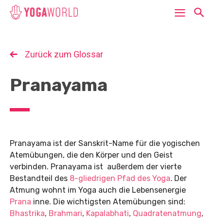
Zurück zum Glossar
Pranayama
Pranayama ist der Sanskrit-Name für die yogischen
Atemübungen, die den Körper und den Geist
verbinden. Pranayama ist außerdem der vierte
Bestandteil des
8-gliedrigen Pfad des Yoga
.
Der
Atmung wohnt im Yoga auch die Lebensenergie
Prana
inne. Die wichtigsten Atemübungen sind:
Bhastrika
,
Brahmari
,
Kapalabhati
,
Quadratenatmung
,