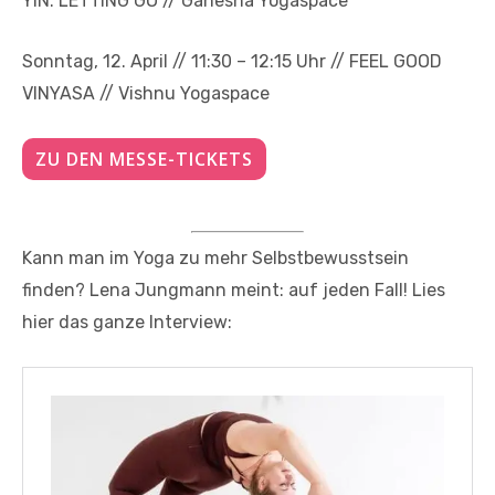
YIN: LETTING GO // Ganesha Yogaspace
Sonntag, 12. April // 11:30 – 12:15 Uhr // FEEL GOOD
VINYASA // Vishnu Yogaspace
ZU DEN MESSE-TICKETS
Kann man im Yoga zu mehr Selbstbewusstsein
finden? Lena Jungmann meint: auf jeden Fall! Lies
hier das ganze Interview: