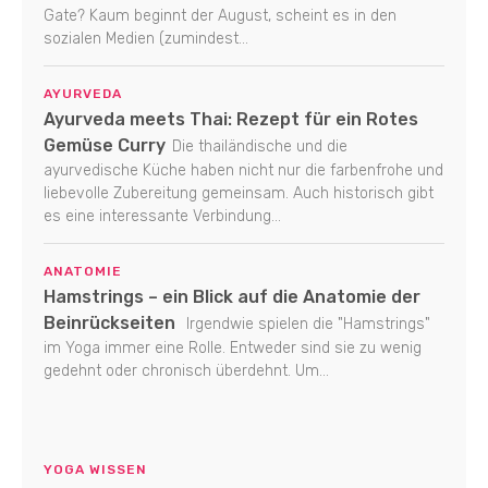
Gate? Kaum beginnt der August, scheint es in den
sozialen Medien (zumindest...
AYURVEDA
Ayurveda meets Thai: Rezept für ein Rotes
Gemüse Curry
Die thailändische und die
ayurvedische Küche haben nicht nur die farbenfrohe und
liebevolle Zubereitung gemeinsam. Auch historisch gibt
es eine interessante Verbindung...
ANATOMIE
Hamstrings – ein Blick auf die Anatomie der
Beinrückseiten
Irgendwie spielen die "Hamstrings"
im Yoga immer eine Rolle. Entweder sind sie zu wenig
gedehnt oder chronisch überdehnt. Um...
YOGA WISSEN