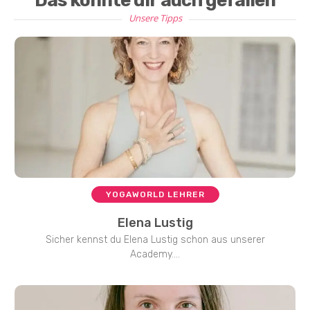
Das könnte dir auch gefallen
Unsere Tipps
YOGAWORLD LEHRER
Elena Lustig
Sicher kennst du Elena Lustig schon aus unserer
Academy....