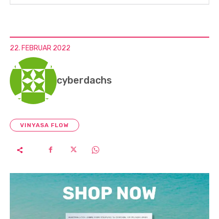
22. FEBRUAR 2022
cyberdachs
VINYASA FLOW