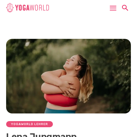
YOGAWORLD LEHRER
Lena Jungmann