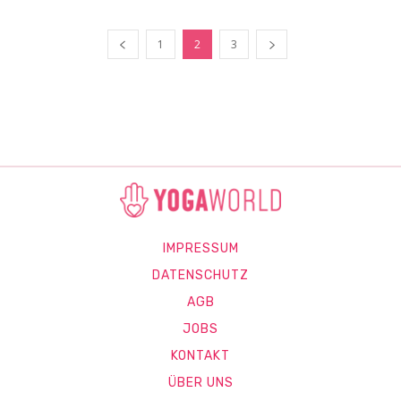
1
2
3
IMPRESSUM
DATENSCHUTZ
AGB
JOBS
KONTAKT
ÜBER UNS