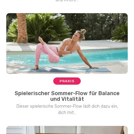
PRAXIS
Spielerischer Sommer-Flow für Balance
und Vitalität
Dieser spielerische Sommer-Flow lädt dich dazu ein,
dich mit...