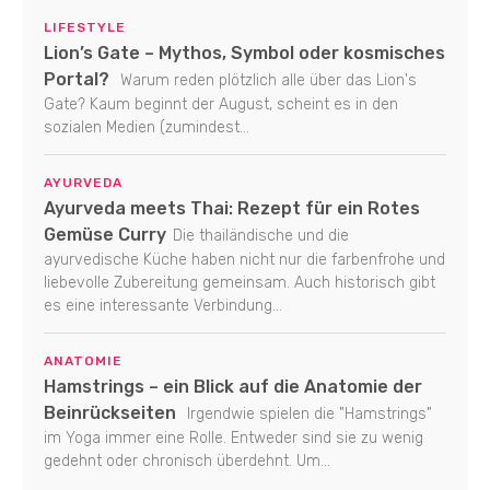
LIFESTYLE
Lion’s Gate – Mythos, Symbol oder kosmisches
Portal?
Warum reden plötzlich alle über das Lion's
Gate? Kaum beginnt der August, scheint es in den
sozialen Medien (zumindest...
AYURVEDA
Ayurveda meets Thai: Rezept für ein Rotes
Gemüse Curry
Die thailändische und die
ayurvedische Küche haben nicht nur die farbenfrohe und
liebevolle Zubereitung gemeinsam. Auch historisch gibt
es eine interessante Verbindung...
ANATOMIE
Hamstrings – ein Blick auf die Anatomie der
Beinrückseiten
Irgendwie spielen die "Hamstrings"
im Yoga immer eine Rolle. Entweder sind sie zu wenig
gedehnt oder chronisch überdehnt. Um...