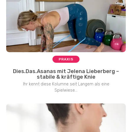
PRAXIS
Dies.Das.Asanas mit Jelena Lieberberg –
stabile & kräftige Knie
Ihr kennt diese Kolumne seit Langem als eine
Spielwiese...