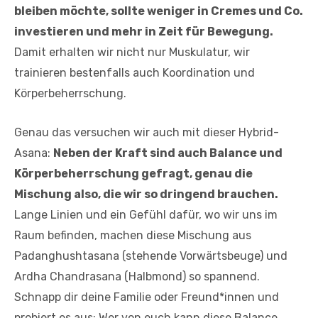
bleiben möchte, sollte weniger in Cremes und Co.
investieren und mehr in Zeit für Bewegung.
Damit erhalten wir nicht nur Muskulatur, wir
trainieren bestenfalls auch Koordination und
Körperbeherrschung.
Genau das versuchen wir auch mit dieser Hybrid-
Asana:
Neben der Kraft sind auch Balance und
Körperbeherrschung gefragt, genau die
Mischung also, die wir so dringend brauchen.
Lange Linien und ein Gefühl dafür, wo wir uns im
Raum befinden, machen diese Mischung aus
Padanghushtasana (stehende Vorwärtsbeuge) und
Ardha Chandrasana (Halbmond) so spannend.
Schnapp dir deine Familie oder Freund*innen und
probiert es aus: Wer von euch kann diese Balance