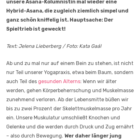
unsere Asana-Kolumnistin mal wieder eine
Hybrid-Asana, die zugleich ziemlich simpel und
ganz schön kniffelig ist. Hauptsache: Der
Spieltrieb ist geweckt!
Text: Jelena Lieberberg / Foto: Kata Gaál
Ab und zu mal nur auf einem Bein zu stehen,
ist nicht
nur Teil unserer Yogapraxis, etwa beim Baum, sondern
auch Teil des
gesunden Alterns
: Wenn wir älter
werden, gehen Körperbeherrschung und Muskelmasse
zunehmend verloren. Ab der Lebensmitte büßen wir
bis zu zwei Prozent der Skelettmuskelmasse pro Jahr
ein. Unsere Muskulatur umschließt Knochen und
Gelenke und die werden durch Druck und Zug ernährt
– also durch Bewegung.
Wer daher länger jung