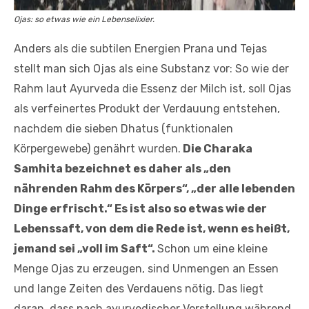
Ojas: so etwas wie ein Lebenselixier.
Anders als die subtilen Energien Prana und Tejas
stellt man sich Ojas als eine Substanz vor: So wie der
Rahm laut Ayurveda die Essenz der Milch ist, soll Ojas
als verfeinertes Produkt der Verdauung entstehen,
nachdem die sieben Dhatus (funktionalen
Körpergewebe) genährt wurden.
Die Charaka
Samhita bezeichnet es daher als „den
nährenden Rahm des Körpers“, „der alle lebenden
Dinge erfrischt.“ Es ist also so etwas wie der
Lebenssaft, von dem die Rede ist, wenn es heißt,
jemand sei „voll im Saft“.
Schon um eine kleine
Menge Ojas zu erzeugen, sind Unmengen an Essen
und lange Zeiten des Verdauens nötig. Das liegt
daran, dass nach ayurvedischer Vorstellung während