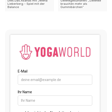
Dies.Das.Asanas mit Jelena
Gelenkgesundheit: „Gelenke
Lieberberg – Spiel mit der
brauchen mehr als
Balance
Gummibärchen“