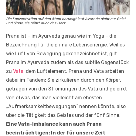
Die Konzentration auf den Atem beruhigt laut Ayureda nicht nur Geist
und Sinne, sie nährt auch das Herz.
Prana ist – im Ayurveda genau wie im Yoga – die
Bezeichnung für die primäre Lebensenergie. Weil es
wie Luft von Bewegung gekennzeichnet ist, gilt
Prana im Ayurveda zudem als das subtile Gegenstück
zu
Vata,
dem Luftelement. Prana und Vata arbeiten
dabei im Tandem: Sie zirkulieren durch den Körper,
getragen von den Strömungen des Vata und gelenkt
von etwas, das man vielleicht am ehesten
„Aufmerksamkeitbewegungen“ nennen könnte, also
über die Tätigkeit des Geistes und der fünf Sinne.
Eine Vata-Imbalance kann auch Prana
beeinträchtigen: In der für unsere Zeit