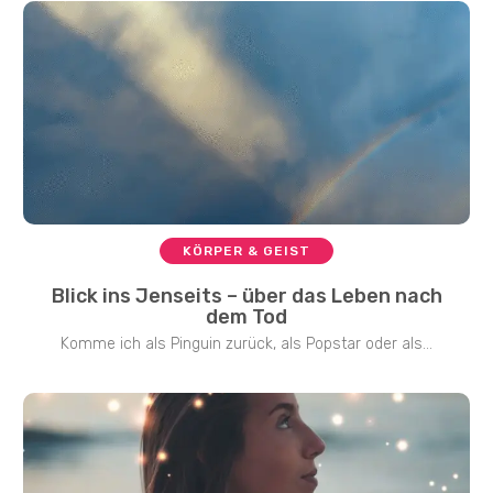
KÖRPER & GEIST
Blick ins Jenseits – über das Leben nach
dem Tod
Komme ich als Pinguin zurück, als Popstar oder als...