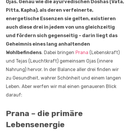
Ojas. Genau wie die ayurvedischen Doshas (Vata,
Pitta, Kapha), als deren verfeinerte,
energetische Essenzen sie gelten, existieren
auch diese drei in jedem von uns gleichzeitig
und fördern sich gegenseitig – darin liegt das
Geheimnis eines lang anhaltenden
Wohlbefindens
. Dabei bringen
Prana
(Lebenskraft)
und Tejas (Leuchtkraft) gemeinsam Ojas (innere
Nahrung) hervor. In der Balance aller drei finden wir
zu Gesundheit, wahrer Schönheit und einem langen
Leben. Aber werfen wir mal einen genaueren Blick
darauf:
Prana – die primäre
Lebensenergie