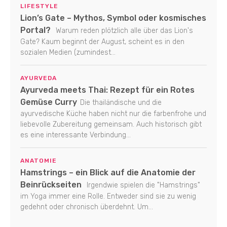
LIFESTYLE
Lion’s Gate – Mythos, Symbol oder kosmisches
Portal?
Warum reden plötzlich alle über das Lion's
Gate? Kaum beginnt der August, scheint es in den
sozialen Medien (zumindest...
AYURVEDA
Ayurveda meets Thai: Rezept für ein Rotes
Gemüse Curry
Die thailändische und die
ayurvedische Küche haben nicht nur die farbenfrohe und
liebevolle Zubereitung gemeinsam. Auch historisch gibt
es eine interessante Verbindung...
ANATOMIE
Hamstrings – ein Blick auf die Anatomie der
Beinrückseiten
Irgendwie spielen die "Hamstrings"
im Yoga immer eine Rolle. Entweder sind sie zu wenig
gedehnt oder chronisch überdehnt. Um...