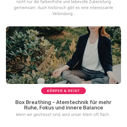
nicht nur die farbenfrohe und liebevolle Zubereitung
gemeinsam. Auch historisch gibt es eine interessante
Verbindung...
KÖRPER & GEIST
Box Breathing – Atemtechnik für mehr
Ruhe, Fokus und innere Balance
Wenn wir gestresst sind, wird unser Atem oft flach...