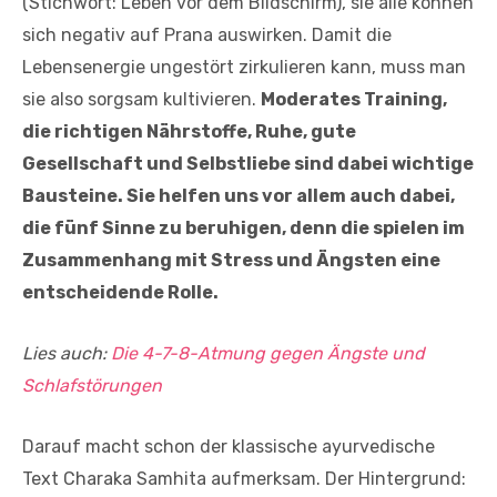
(Stichwort: Leben vor dem Bildschirm), sie alle können
sich negativ auf Prana auswirken. Damit die
Lebensenergie ungestört zirkulieren kann, muss man
sie also sorgsam kultivieren.
Moderates Training,
die richtigen Nährstoffe, Ruhe, gute
Gesellschaft und Selbstliebe sind dabei wichtige
Bausteine. Sie helfen uns vor allem auch dabei,
die fünf Sinne zu beruhigen, denn die spielen im
Zusammenhang mit Stress und Ängsten eine
entscheidende Rolle.
Lies auch:
Die 4-7-8-Atmung gegen Ängste und
Schlafstörungen
Darauf macht schon der klassische ayurvedische
Text Charaka Samhita aufmerksam. Der Hintergrund: