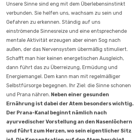
Unsere Sinne sind eng mit dem Überlebensinstinkt
verbunden. Sie helfen uns, wachsam zu sein und
Gefahren zu erkennen. Ständig auf uns
einströmende Sinnesreize und eine entsprechende
mentale Aktivität erzeugen aber einen Sog nach
außen, der das Nervensystem übermäßig stimuliert.
Schafft man hier keinen energetischen Ausgleich,
dann führt das zu Überreizung, Ermüdung und
Energiemangel. Dem kann man mit regelmäßiger
Selbstfürsorge begegnen. Ihr Ziel: die Sinne schonen
und Prana nähren.
Neben einer gesunden
Ernährung ist dabei der Atem besonders wichtig.
Der Prana-Kanal beginnt nämlich nach
ayurvedischer Vorstellung an den Nasenlöchern
und führt zum Herzen, wo sein eigentlicher Sitz
ist. Die Konzentration auf den Atem beruhigt