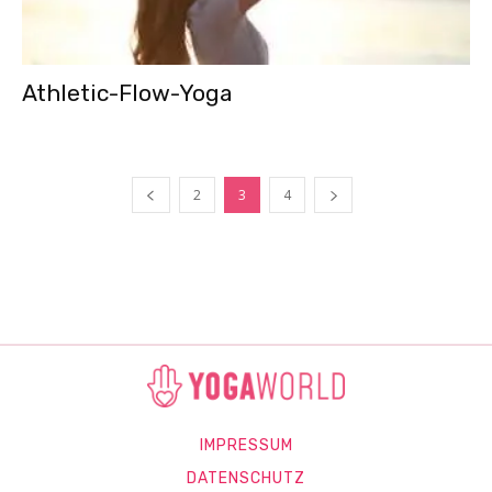
Athletic-Flow-Yoga
2
3
4
IMPRESSUM
DATENSCHUTZ