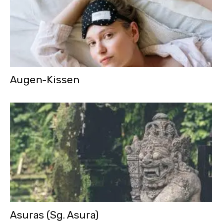
Augen-Kissen
Asuras (Sg. Asura)