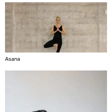
Asana