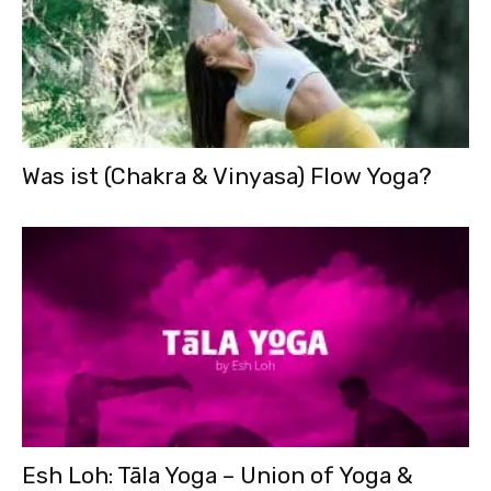
Was ist (Chakra & Vinyasa) Flow Yoga?
Esh Loh: Tāla Yoga – Union of Yoga &