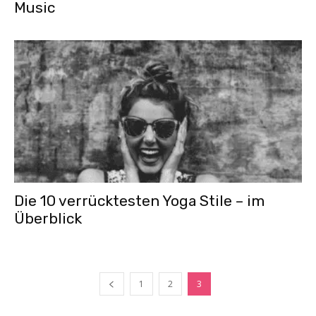
Music
Die 10 verrücktesten Yoga Stile – im
Überblick
1
2
3