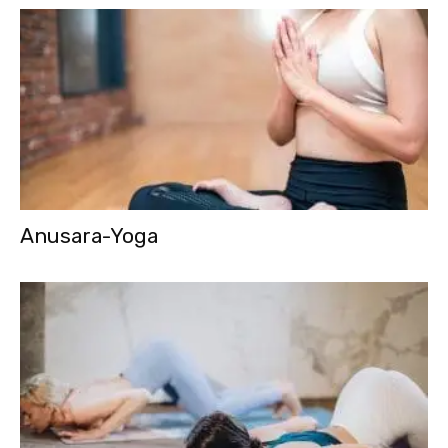
Anusara-Yoga