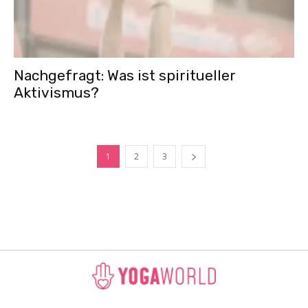
Nachgefragt: Was ist spiritueller
Aktivismus?
1
2
3