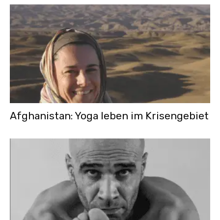
Afghanistan: Yoga leben im Krisengebiet