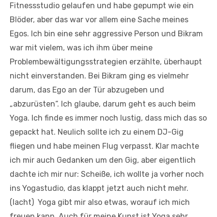
Fitnessstudio gelaufen und habe gepumpt wie ein
Blöder, aber das war vor allem eine Sache meines
Egos. Ich bin eine sehr aggressive Person und Bikram
war mit vielem, was ich ihm über meine
Problembewältigungsstrategien erzählte, überhaupt
nicht einverstanden. Bei Bikram ging es vielmehr
darum, das Ego an der Tür abzugeben und
„abzurüsten“. Ich glaube, darum geht es auch beim
Yoga. Ich finde es immer noch lustig, dass mich das so
gepackt hat. Neulich sollte ich zu einem DJ-Gig
fliegen und habe meinen Flug verpasst. Klar machte
ich mir auch Gedanken um den Gig, aber eigentlich
dachte ich mir nur: Scheiße, ich wollte ja vorher noch
ins Yogastudio, das klappt jetzt auch nicht mehr.
(lacht) Yoga gibt mir also etwas, worauf ich mich
freuen kann. Auch für meine Kunst ist Yoga sehr