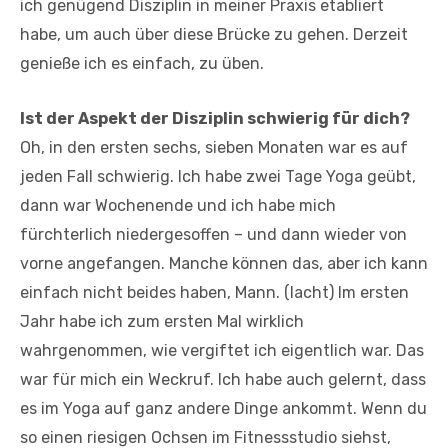
ich genügend Disziplin in meiner Praxis etabliert
habe, um auch über diese Brücke zu gehen. Derzeit
genieße ich es einfach, zu üben.
Ist der Aspekt der Disziplin schwierig für dich?
Oh, in den ersten sechs, sieben Monaten war es auf
jeden Fall schwierig. Ich habe zwei Tage Yoga geübt,
dann war Wochenende und ich habe mich
fürchterlich niedergesoffen – und dann wieder von
vorne angefangen. Manche können das, aber ich kann
einfach nicht beides haben, Mann. (lacht) Im ersten
Jahr habe ich zum ersten Mal wirklich
wahrgenommen, wie vergiftet ich eigentlich war. Das
war für mich ein Weckruf. Ich habe auch gelernt, dass
es im Yoga auf ganz andere Dinge ankommt. Wenn du
so einen riesigen Ochsen im Fitnessstudio siehst,