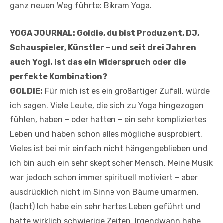
ganz neuen Weg führte: Bikram Yoga.
YOGA JOURNAL: Goldie, du bist Produzent, DJ,
Schauspieler, Künstler – und seit drei Jahren
auch Yogi. Ist das ein Widerspruch oder die
perfekte Kombination?
GOLDIE:
Für mich ist es ein großartiger Zufall, würde
ich sagen. Viele Leute, die sich zu Yoga hingezogen
fühlen, haben – oder hatten – ein sehr kompliziertes
Leben und haben schon alles mögliche ausprobiert.
Vieles ist bei mir einfach nicht hängengeblieben und
ich bin auch ein sehr skeptischer Mensch. Meine Musik
war jedoch schon immer spirituell motiviert – aber
ausdrücklich nicht im Sinne von Bäume umarmen.
(lacht) Ich habe ein sehr hartes Leben geführt und
hatte wirklich schwierige Zeiten. Irgendwann habe