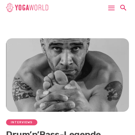
INTERVIEWS
Drum’n’Bass-Legende