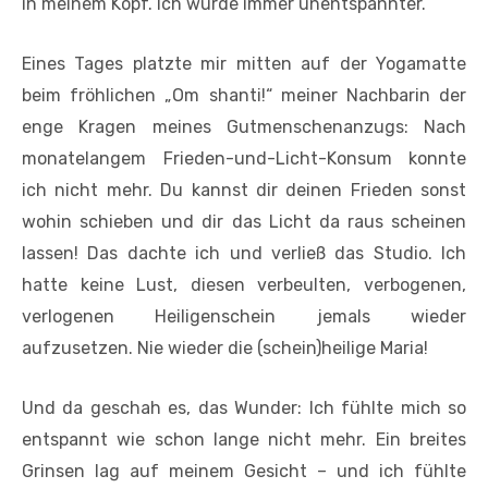
in meinem Kopf. Ich wurde immer unentspannter.
Eines Tages platzte mir mitten auf der Yogamatte
beim fröhlichen „Om shanti!“ meiner Nachbarin der
enge Kragen meines Gutmenschenanzugs: Nach
monatelangem Frieden-und-Licht-Konsum konnte
ich nicht mehr. Du kannst dir deinen Frieden sonst
wohin schieben und dir das Licht da raus scheinen
lassen! Das dachte ich und verließ das Studio. Ich
hatte keine Lust, diesen verbeulten, verbogenen,
verlogenen Heiligenschein jemals wieder
aufzusetzen. Nie wieder die (schein)heilige Maria!
Und da geschah es, das Wunder: Ich fühlte mich so
entspannt wie schon lange nicht mehr. Ein breites
Grinsen lag auf meinem Gesicht – und ich fühlte