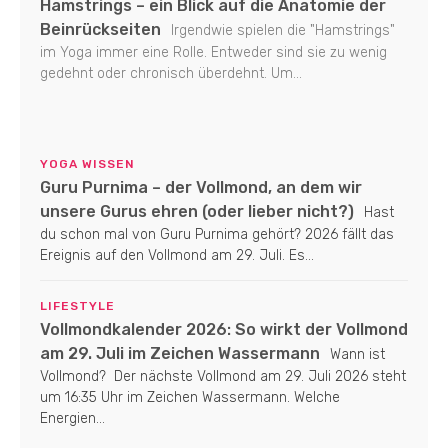
Hamstrings – ein Blick auf die Anatomie der
Beinrückseiten
Irgendwie spielen die "Hamstrings"
im Yoga immer eine Rolle. Entweder sind sie zu wenig
gedehnt oder chronisch überdehnt. Um...
YOGA WISSEN
Guru Purnima – der Vollmond, an dem wir
unsere Gurus ehren (oder lieber nicht?)
Hast
du schon mal von Guru Purnima gehört? 2026 fällt das
Ereignis auf den Vollmond am 29. Juli. Es...
LIFESTYLE
Vollmondkalender 2026: So wirkt der Vollmond
am 29. Juli im Zeichen Wassermann
Wann ist
Vollmond? Der nächste Vollmond am 29. Juli 2026 steht
um 16:35 Uhr im Zeichen Wassermann. Welche
Energien...