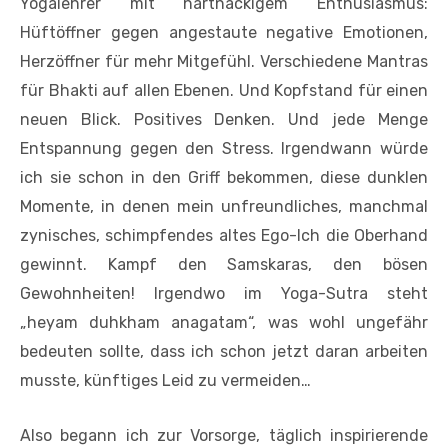
Yogalehrer mit hartnäckigem Enthusiasmus:
Hüftöffner gegen angestaute negative Emotionen,
Herzöffner für mehr Mitgefühl. Verschiedene Mantras
für Bhakti auf allen Ebenen. Und Kopfstand für einen
neuen Blick. Positives Denken. Und jede Menge
Entspannung gegen den Stress. Irgendwann würde
ich sie schon in den Griff bekommen, diese dunklen
Momente, in denen mein unfreundliches, manchmal
zynisches, schimpfendes altes Ego-Ich die Oberhand
gewinnt. Kampf den Samskaras, den bösen
Gewohnheiten! Irgendwo im Yoga-Sutra steht
„heyam duhkham anagatam“, was wohl ungefähr
bedeuten sollte, dass ich schon jetzt daran arbeiten
musste, künftiges Leid zu vermeiden…
Also begann ich zur Vorsorge, täglich inspirierende