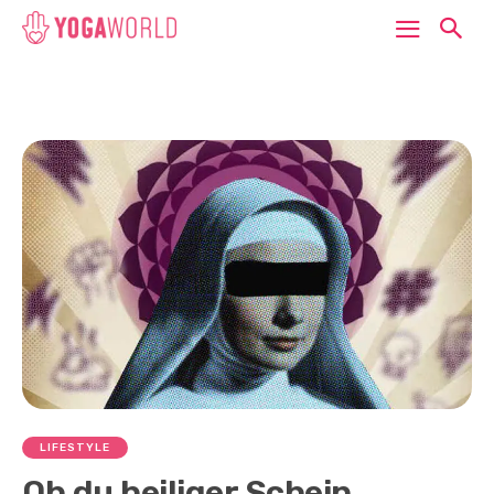
LIFESTYLE
Oh du heiliger Schein…