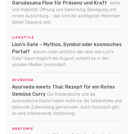
Garudasana Flow für Präsenz und Kraft
Weite
und Stabilität, Öffnung und Sammlung, Bewegung und
innere Ausrichtung – das sind die wichtigsten Merkmale
dieser Sequenz und...
LIFESTYLE
Lion’s Gate – Mythos, Symbol oder kosmisches
Portal?
Warum reden plötzlich alle über das Lion's
Gate? Kaum beginnt der August, scheint es in den
sozialen Medien (zumindest...
AYURVEDA
Ayurveda meets Thai: Rezept für ein Rotes
Gemüse Curry
Die thailändische und die
ayurvedische Küche haben nicht nur die farbenfrohe und
liebevolle Zubereitung gemeinsam. Auch historisch gibt
es eine interessante Verbindung...
ANATOMIE