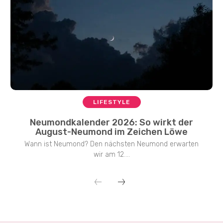
LIFESTYLE
Neumondkalender 2026: So wirkt der
August-Neumond im Zeichen Löwe
Wann ist Neumond? Den nächsten Neumond erwarten
wir am 12....