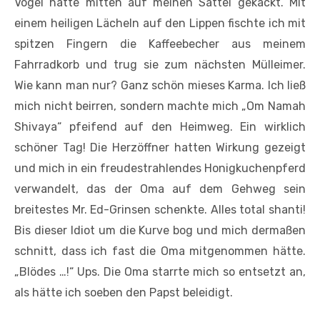
Vogel hatte mitten auf meinen Sattel gekackt. Mit
einem heiligen Lächeln auf den Lippen fischte ich mit
spitzen Fingern die Kaffeebecher aus meinem
Fahrradkorb und trug sie zum nächsten Mülleimer.
Wie kann man nur? Ganz schön mieses Karma. Ich ließ
mich nicht beirren, sondern machte mich „Om Namah
Shivaya“ pfeifend auf den Heimweg. Ein wirklich
schöner Tag! Die Herzöffner hatten Wirkung gezeigt
und mich in ein freudestrahlendes Honigkuchenpferd
verwandelt, das der Oma auf dem Gehweg sein
breitestes Mr. Ed-Grinsen schenkte. Alles total shanti!
Bis dieser Idiot um die Kurve bog und mich dermaßen
schnitt, dass ich fast die Oma mitgenommen hätte.
„Blödes …!“ Ups. Die Oma starrte mich so entsetzt an,
als hätte ich soeben den Papst beleidigt.