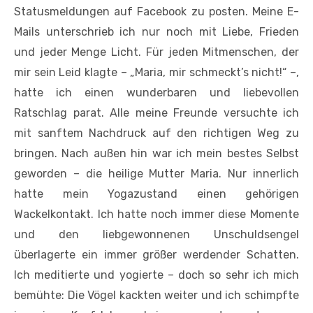
Statusmeldungen auf Facebook zu posten. Meine E-
Mails unterschrieb ich nur noch mit Liebe, Frieden
und jeder Menge Licht. Für jeden Mitmenschen, der
mir sein Leid klagte – „Maria, mir schmeckt’s nicht!“ –,
hatte ich einen wunderbaren und liebevollen
Ratschlag parat. Alle meine Freunde versuchte ich
mit sanftem Nachdruck auf den richtigen Weg zu
bringen. Nach außen hin war ich mein bestes Selbst
geworden – die heilige Mutter Maria. Nur innerlich
hatte mein Yogazustand einen gehörigen
Wackelkontakt. Ich hatte noch immer diese Momente
und den liebgewonnenen Unschuldsengel
überlagerte ein immer größer werdender Schatten.
Ich meditierte und yogierte – doch so sehr ich mich
bemühte: Die Vögel kackten weiter und ich schimpfte