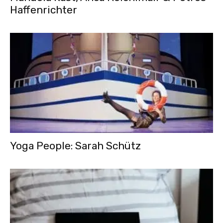
Haffenrichter
Yoga People: Sarah Schütz