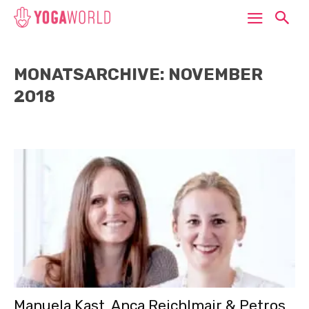
MONATSARCHIVE: NOVEMBER
2018
Manuela Kast, Anca Reichlmair & Petros