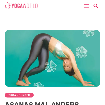
YOGA ÜBUNGEN
ASANAS.MAL.ANDERS