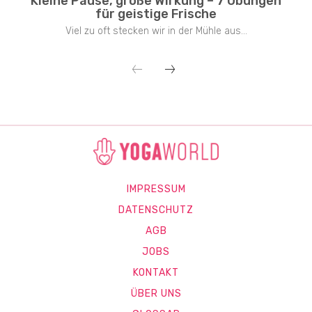
Kleine Pause, große Wirkung – 7 Übungen
für geistige Frische
Viel zu oft stecken wir in der Mühle aus...
IMPRESSUM
DATENSCHUTZ
AGB
JOBS
KONTAKT
ÜBER UNS