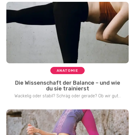
ANATOMIE
Die Wissenschaft der Balance – und wie
du sie trainierst
Wackelig oder stabil? Schräg oder gerade? Ob wir gut...