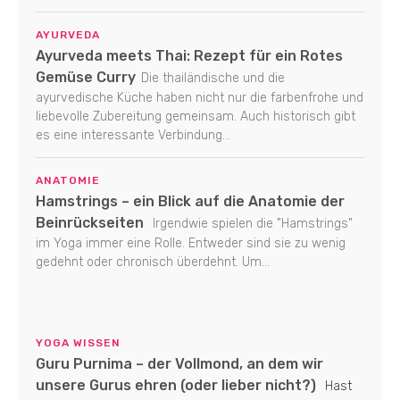
AYURVEDA
Ayurveda meets Thai: Rezept für ein Rotes
Gemüse Curry
Die thailändische und die
ayurvedische Küche haben nicht nur die farbenfrohe und
liebevolle Zubereitung gemeinsam. Auch historisch gibt
es eine interessante Verbindung...
ANATOMIE
Hamstrings – ein Blick auf die Anatomie der
Beinrückseiten
Irgendwie spielen die "Hamstrings"
im Yoga immer eine Rolle. Entweder sind sie zu wenig
gedehnt oder chronisch überdehnt. Um...
YOGA WISSEN
Guru Purnima – der Vollmond, an dem wir
unsere Gurus ehren (oder lieber nicht?)
Hast