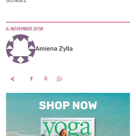
Schwarz
6. NOVEMBER 2018
Amiena Zylla