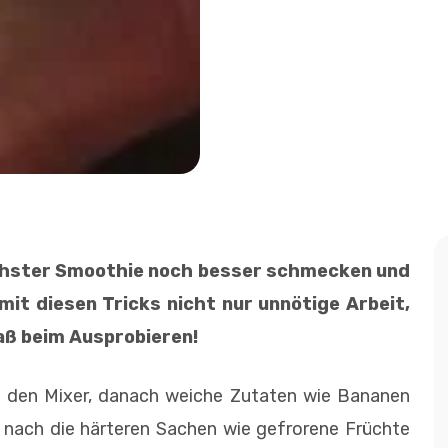
nächster Smoothie noch besser schmecken und
mit diesen Tricks nicht nur unnötige Arbeit,
paß beim Ausprobieren!
in den Mixer, danach weiche Zutaten wie Bananen
d nach die härteren Sachen wie gefrorene Früchte