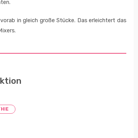
aten.
orab in gleich große Stücke. Das erleichtert das
Mixers.
ktion
HIE