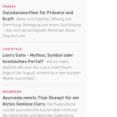
PRAXIS
Garudasana Flow für Präsenz und
Kraft
Weite und Stabilität, Öffnung und
Sammlung, Bewegung und innere Ausrichtung
– das sind die wichtigsten Merkmale dieser
Sequenz und...
LIFESTYLE
Lion’s Gate – Mythos, Symbol oder
kosmisches Portal?
Warum reden
plötzlich alle über das Lion's Gate? Kaum
beginnt der August, scheint es in den sozialen
Medien (zumindest...
AYURVEDA
Ayurveda meets Thai: Rezept für ein
Rotes Gemüse Curry
Die thailändische
und die ayurvedische Küche haben nicht nur
die farbenfrohe und liebevolle Zubereitung