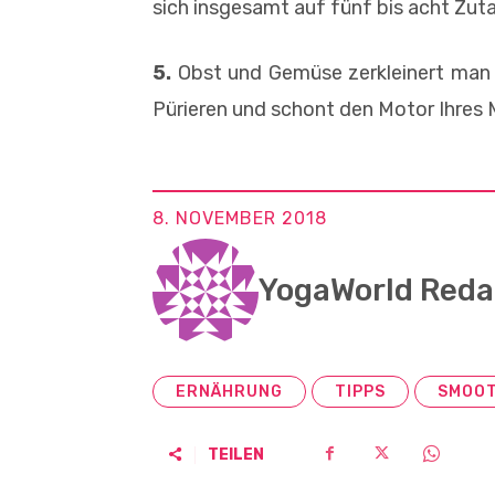
sich insgesamt auf fünf bis acht Zut
5.
Obst und Gemüse zerkleinert man v
Pürieren und schont den Motor Ihres 
8. NOVEMBER 2018
YogaWorld Reda
ERNÄHRUNG
TIPPS
SMOOT
TEILEN