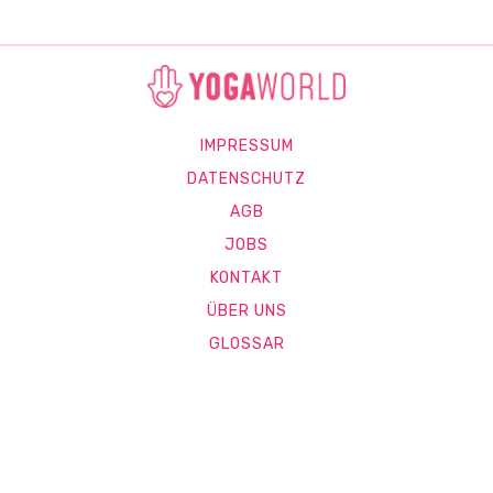
IMPRESSUM
DATENSCHUTZ
AGB
JOBS
KONTAKT
ÜBER UNS
GLOSSAR