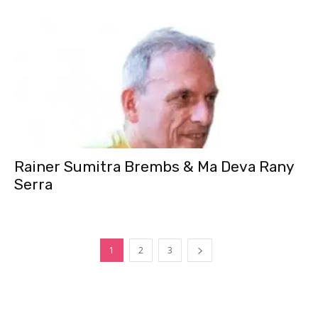
Rainer Sumitra Brembs & Ma Deva Rany
Serra
1
2
3