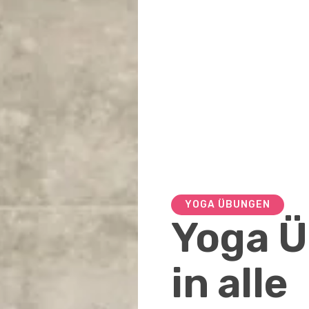
YOGA ÜBUNGEN
Yoga Ü
in alle