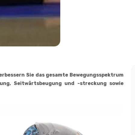
verbessern Sie das gesamte Bewegungsspektrum
ckung, Seitwärtsbeugung und -streckung sowie