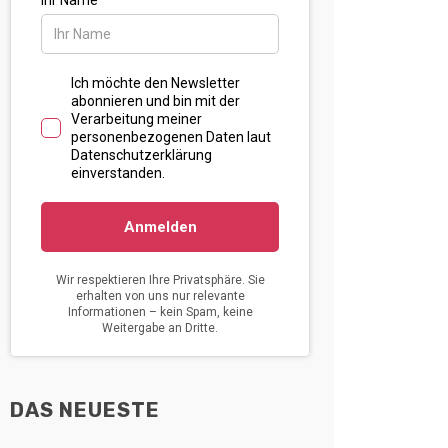
DAS NEUESTE