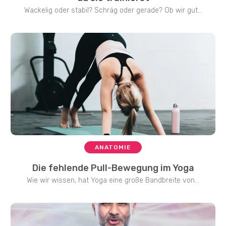
Wackelig oder stabil? Schräg oder gerade? Ob wir gut...
ANATOMIE
Die fehlende Pull-Bewegung im Yoga
Wie wir wissen, hat Yoga eine große Bandbreite von...