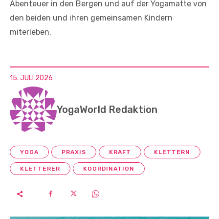
Abenteuer in den Bergen und auf der Yogamatte von
den beiden und ihren gemeinsamen Kindern
miterleben.
15. JULI 2026
YogaWorld Redaktion
YOGA
PRAXIS
KRAFT
KLETTERN
KLETTERER
KOORDINATION