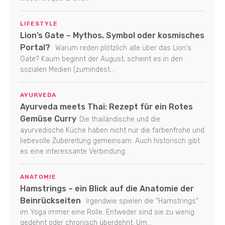
LIFESTYLE
Lion’s Gate – Mythos, Symbol oder kosmisches
Portal?
Warum reden plötzlich alle über das Lion's
Gate? Kaum beginnt der August, scheint es in den
sozialen Medien (zumindest...
AYURVEDA
Ayurveda meets Thai: Rezept für ein Rotes
Gemüse Curry
Die thailändische und die
ayurvedische Küche haben nicht nur die farbenfrohe und
liebevolle Zubereitung gemeinsam. Auch historisch gibt
es eine interessante Verbindung...
ANATOMIE
Hamstrings – ein Blick auf die Anatomie der
Beinrückseiten
Irgendwie spielen die "Hamstrings"
im Yoga immer eine Rolle. Entweder sind sie zu wenig
gedehnt oder chronisch überdehnt. Um...