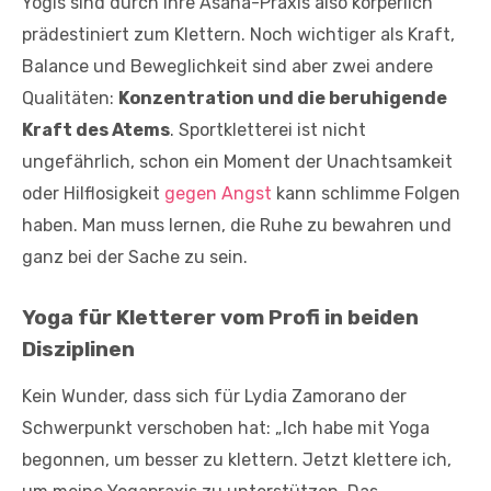
Yogis sind durch ihre Asana-Praxis also körperlich
prädestiniert zum Klettern. Noch wichtiger als Kraft,
Balance und Beweglichkeit sind aber zwei andere
Qualitäten:
Konzentration und die beruhigende
Kraft des Atems
. Sportkletterei ist nicht
ungefährlich, schon ein Moment der Unachtsamkeit
oder Hilflosigkeit
gegen Angst
kann schlimme Folgen
haben. Man muss lernen, die Ruhe zu bewahren und
ganz bei der Sache zu sein.
Yoga für Kletterer vom Profi in beiden
Disziplinen
Kein Wunder, dass sich für Lydia Zamorano der
Schwerpunkt verschoben hat: „Ich habe mit Yoga
begonnen, um besser zu klettern. Jetzt klettere ich,