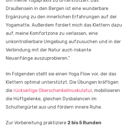
um meine Yogapraxis zu unterstützen. Das
Draußensein in den Bergen ist eine wunderbare
Ergänzung zu den innerlichen Erfahrungen auf der
Yogamatte. Außerdem fordert mich das Klettern dazu
auf, meine Komfortzone zu verlassen, eine
unkontrollierbare Umgebung aufzusuchen und in der
Verbindung mit der Natur auch riskante
Neuanfänge auszuprobieren.“
Im Folgenden stellt sie einen Yoga Flow vor, der das
Klettern optimal unterstützt. Die Übungen kräftigen
die
rückseitige Oberschenkelmuskulatur
, mobilisieren
die Hüftgelenke, gleichen Dysbalancen im
Schultergürtel aus und fördern innere Ruhe.
Zur Vorbereitung praktiziere
2 bis 5 Runden