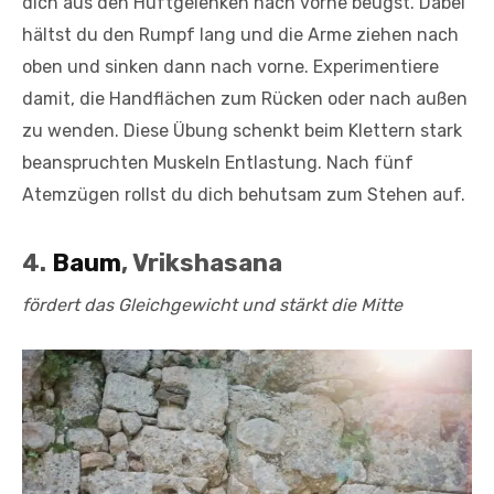
dich aus den Hüftgelenken nach vorne beugst. Dabei
hältst du den Rumpf lang und die Arme ziehen nach
oben und sinken dann nach vorne. Experimentiere
damit, die Handflächen zum Rücken oder nach außen
zu wenden. Diese Übung schenkt beim Klettern stark
beanspruchten Muskeln Entlastung. Nach fünf
Atemzügen rollst du dich behutsam zum Stehen auf.
4.
Baum
, Vrikshasana
fördert das Gleichgewicht und stärkt die Mitte