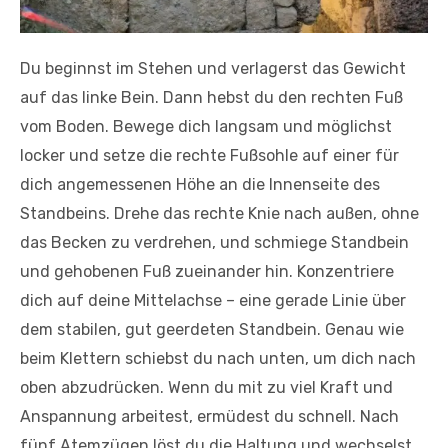
Du beginnst im Stehen und verlagerst das Gewicht
auf das linke Bein. Dann hebst du den rechten Fuß
vom Boden. Bewege dich langsam und möglichst
locker und setze die rechte Fußsohle auf einer für
dich angemessenen Höhe an die Innenseite des
Standbeins. Drehe das rechte Knie nach außen, ohne
das Becken zu verdrehen, und schmiege Standbein
und gehobenen Fuß zueinander hin. Konzentriere
dich auf deine Mittelachse – eine gerade Linie über
dem stabilen, gut geerdeten Standbein. Genau wie
beim Klettern schiebst du nach unten, um dich nach
oben abzudrücken. Wenn du mit zu viel Kraft und
Anspannung arbeitest, ermüdest du schnell. Nach
fünf Atemzügen löst du die Haltung und wechselst