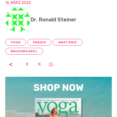
16. MÄRZ 2022
Dr. Ronald Steiner
YOGA
PRAXIS
ANATOMIE
BAUCHMUSKEL