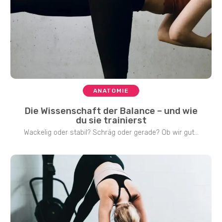
ANATOMIE
Die Wissenschaft der Balance – und wie
du sie trainierst
Wackelig oder stabil? Schräg oder gerade? Ob wir gut...