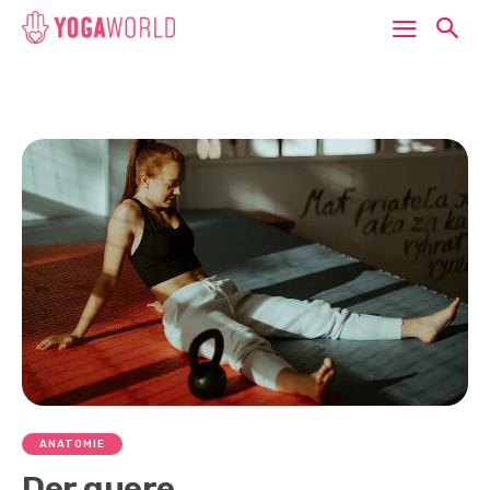
ANATOMIE
Der quere