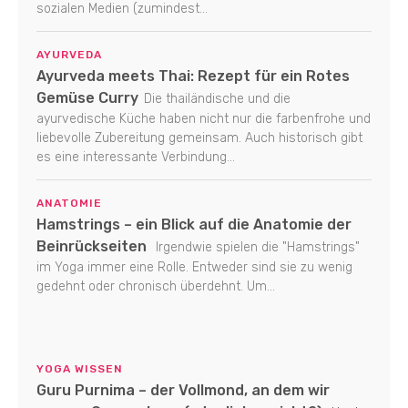
sozialen Medien (zumindest...
AYURVEDA
Ayurveda meets Thai: Rezept für ein Rotes
Gemüse Curry
Die thailändische und die
ayurvedische Küche haben nicht nur die farbenfrohe und
liebevolle Zubereitung gemeinsam. Auch historisch gibt
es eine interessante Verbindung...
ANATOMIE
Hamstrings – ein Blick auf die Anatomie der
Beinrückseiten
Irgendwie spielen die "Hamstrings"
im Yoga immer eine Rolle. Entweder sind sie zu wenig
gedehnt oder chronisch überdehnt. Um...
YOGA WISSEN
Guru Purnima – der Vollmond, an dem wir