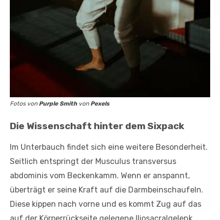
Fotos von
Purple Smith
von
Pexels
Die Wissenschaft hinter dem Sixpack
Im Unterbauch findet sich eine weitere Besonderheit.
Seitlich entspringt der Musculus transversus
abdominis vom Beckenkamm. Wenn er anspannt,
überträgt er seine Kraft auf die Darmbeinschaufeln.
Diese kippen nach vorne und es kommt Zug auf das
auf der Körperrückseite gelegene Iliosacralgelenk