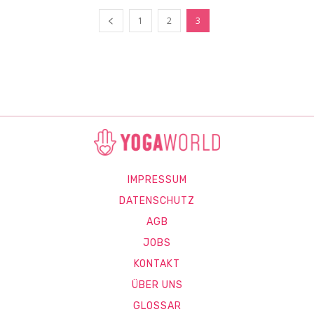
1
2
3
IMPRESSUM
DATENSCHUTZ
AGB
JOBS
KONTAKT
ÜBER UNS
GLOSSAR