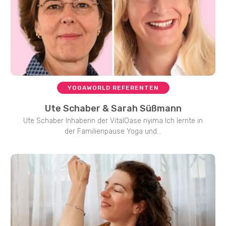
YOGAWORLD REFERENTEN
Ute Schaber & Sarah Süßmann
Ute Schaber Inhaberin der VitalOase nyima Ich lernte in
der Familienpause Yoga und...