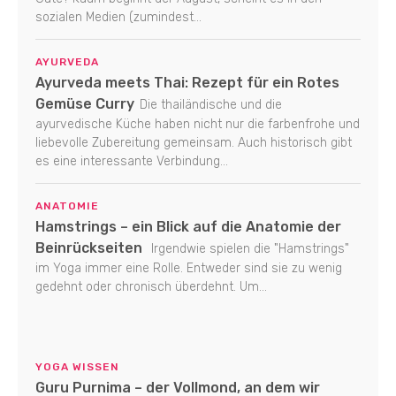
sozialen Medien (zumindest...
AYURVEDA
Ayurveda meets Thai: Rezept für ein Rotes
Gemüse Curry
Die thailändische und die
ayurvedische Küche haben nicht nur die farbenfrohe und
liebevolle Zubereitung gemeinsam. Auch historisch gibt
es eine interessante Verbindung...
ANATOMIE
Hamstrings – ein Blick auf die Anatomie der
Beinrückseiten
Irgendwie spielen die "Hamstrings"
im Yoga immer eine Rolle. Entweder sind sie zu wenig
gedehnt oder chronisch überdehnt. Um...
YOGA WISSEN
Guru Purnima – der Vollmond, an dem wir