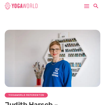
YOGAWORLD REFERENTEN
Judith Harsch –