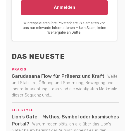
DAS NEUESTE
PRAXIS
Garudasana Flow für Präsenz und Kraft
Weite
und Stabilität, Öffnung und Sammlung, Bewegung und
innere Ausrichtung – das sind die wichtigsten Merkmale
dieser Sequenz und...
LIFESTYLE
Lion’s Gate – Mythos, Symbol oder kosmisches
Portal?
Warum reden plötzlich alle über das Lion's
Gate? Kaum beginnt der August, scheint es in den