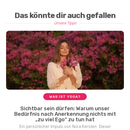
Das könnte dir auch gefallen
Unsere Tipps
WAS IST YOGA?
Sichtbar sein dürfen: Warum unser
Bedürfnis nach Anerkennung nichts mit
„zu viel Ego“ zu tun hat
Ein persönlicher Impuls von Nora Kersten Dieser