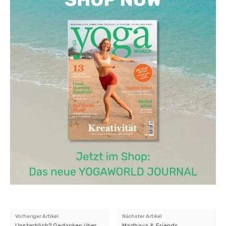
Vorheriger Artikel
Nächster Artikel
Unsterblich? Gedanken über
Madhava & Friends