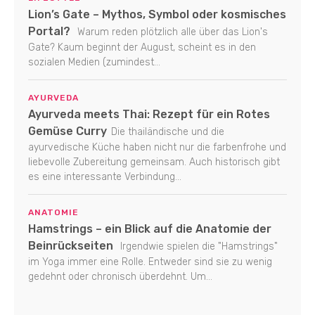
Lion’s Gate – Mythos, Symbol oder kosmisches
Portal?
Warum reden plötzlich alle über das Lion's
Gate? Kaum beginnt der August, scheint es in den
sozialen Medien (zumindest...
AYURVEDA
Ayurveda meets Thai: Rezept für ein Rotes
Gemüse Curry
Die thailändische und die
ayurvedische Küche haben nicht nur die farbenfrohe und
liebevolle Zubereitung gemeinsam. Auch historisch gibt
es eine interessante Verbindung...
ANATOMIE
Hamstrings – ein Blick auf die Anatomie der
Beinrückseiten
Irgendwie spielen die "Hamstrings"
im Yoga immer eine Rolle. Entweder sind sie zu wenig
gedehnt oder chronisch überdehnt. Um...