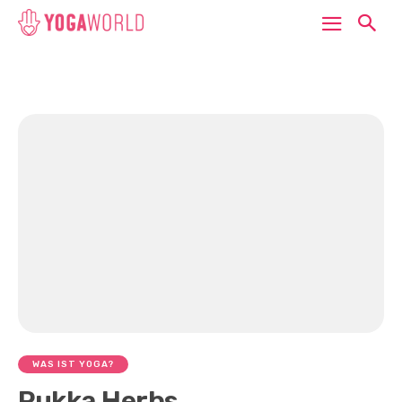
WAS IST YOGA?
Pukka Herbs