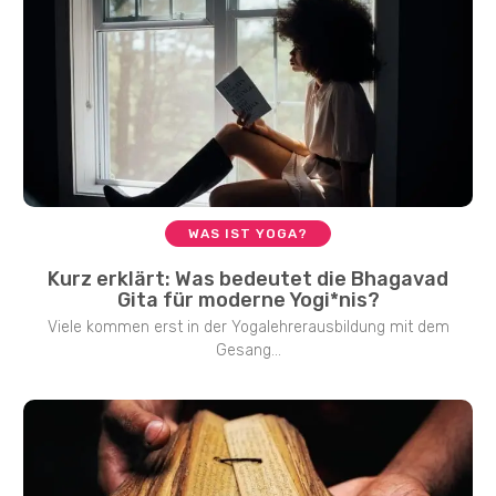
WAS IST YOGA?
Kurz erklärt: Was bedeutet die Bhagavad
Gita für moderne Yogi*nis?
Viele kommen erst in der Yogalehrerausbildung mit dem
Gesang...