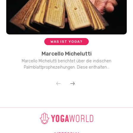
WAS IST YOGA?
Marcello Michelutti
Marcello Michelutti berichtet über die indischen
Palmblattprophezeihungen. Diese enthalten...