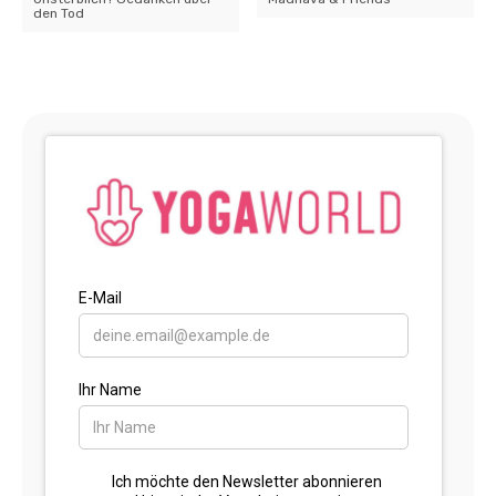
den Tod