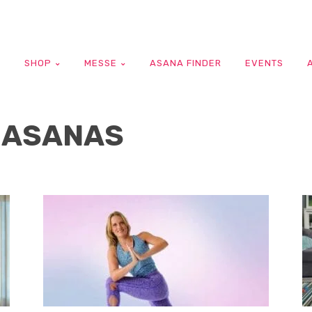
G
SHOP
MESSE
ASANA FINDER
EVENTS
 ASANAS