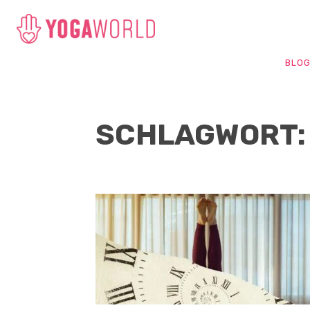
BLO
SCHLAGWORT: