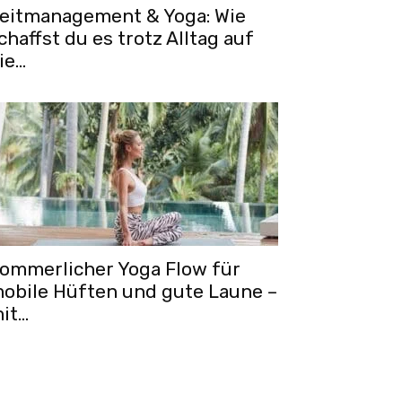
eitmanagement & Yoga: Wie
chaffst du es trotz Alltag auf
ie...
ommerlicher Yoga Flow für
obile Hüften und gute Laune –
it...