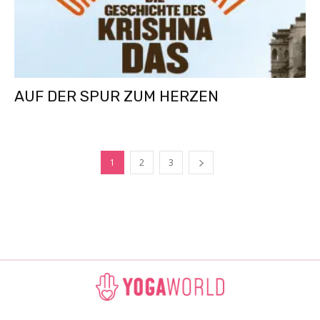
AUF DER SPUR ZUM HERZEN
1
2
3