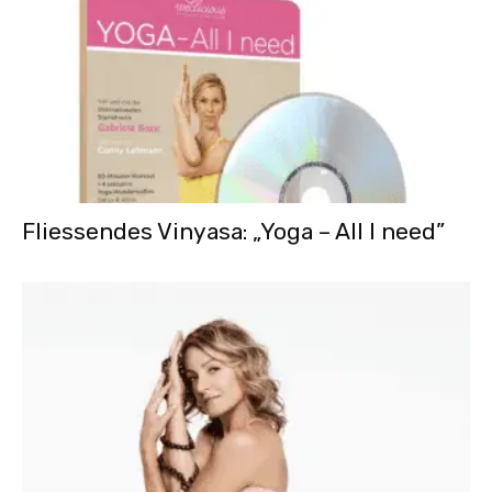
Fliessendes Vinyasa: „Yoga – All I need”