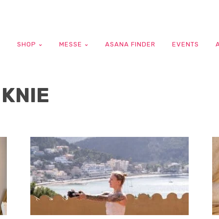
G
SHOP
MESSE
ASANA FINDER
EVENTS
KNIE