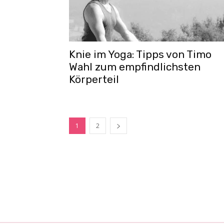
Knie im Yoga: Tipps von Timo
Wahl zum empfindlichsten
Körperteil
1
2