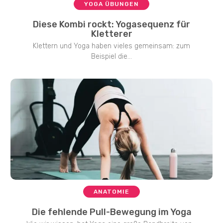
YOGA ÜBUNGEN
Diese Kombi rockt: Yogasequenz für
Kletterer
Klettern und Yoga haben vieles gemeinsam: zum
Beispiel die...
ANATOMIE
Die fehlende Pull-Bewegung im Yoga