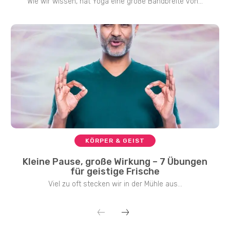
Wie wir wissen, hat Yoga eine große Bandbreite von...
KÖRPER & GEIST
Kleine Pause, große Wirkung – 7 Übungen
für geistige Frische
Viel zu oft stecken wir in der Mühle aus...