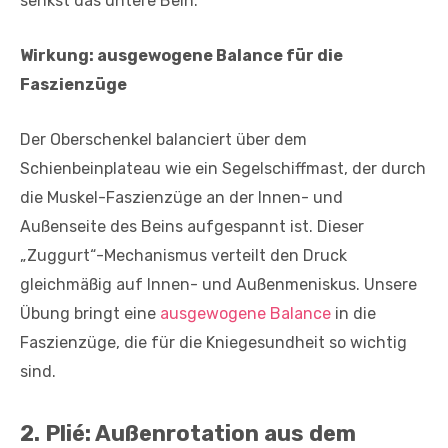
senkst das untere Bein.
Wirkung: ausgewogene Balance für die
Faszienzüge
Der Oberschenkel balanciert über dem
Schienbeinplateau wie ein Segelschiffmast, der durch
die Muskel-Faszien­züge an der Innen- und
Außenseite des Beins aufgespannt ist. Dieser
„Zuggurt“-Mechanismus verteilt den Druck
gleichmäßig auf Innen- und Außenmeniskus. Unsere
Übung bringt eine
ausgewogene Balance
in die
Faszienzüge, die für die Kniegesundheit so ­wichtig
sind.
2.
Plié: Außenrotation aus dem