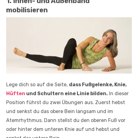
1. Innen- und Außen­band
mobilisieren
Lege dich so auf die Seite,
dass Fuß­gelenke, Knie,
Hüften
und Schultern eine Linie bilden.
In dieser
Position führst du zwei Übungen aus. Zuerst hebst
und ­senkst du das obere Bein langsam und im
Atemrhythmus. Dann stellst du den oberen Fuß vor
oder hinter dem unteren Knie auf und hebst und