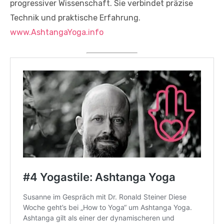
progressiver Wissenschaft. Sie verbindet präzise
Technik und praktische Erfahrung.
www.AshtangaYoga.info