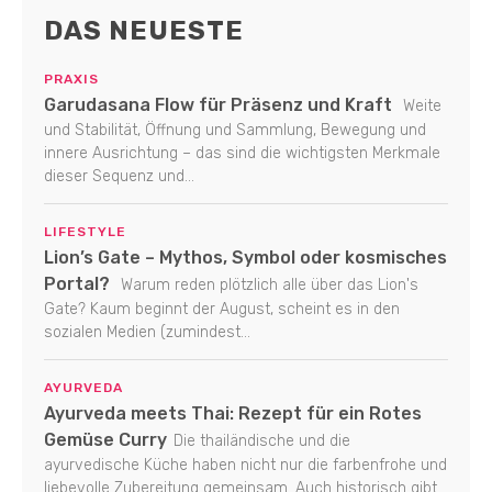
DAS NEUESTE
PRAXIS
Garudasana Flow für Präsenz und Kraft
Weite
und Stabilität, Öffnung und Sammlung, Bewegung und
innere Ausrichtung – das sind die wichtigsten Merkmale
dieser Sequenz und...
LIFESTYLE
Lion’s Gate – Mythos, Symbol oder kosmisches
Portal?
Warum reden plötzlich alle über das Lion's
Gate? Kaum beginnt der August, scheint es in den
sozialen Medien (zumindest...
AYURVEDA
Ayurveda meets Thai: Rezept für ein Rotes
Gemüse Curry
Die thailändische und die
ayurvedische Küche haben nicht nur die farbenfrohe und
liebevolle Zubereitung gemeinsam. Auch historisch gibt