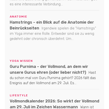
es eine interessante Verbindung...
ANATOMIE
Hamstrings – ein Blick auf die Anatomie der
Beinrückseiten
Irgendwie spielen die "Hamstrings"
im Yoga immer eine Rolle. Entweder sind sie zu wenig
gedehnt oder chronisch überdehnt. Um...
YOGA WISSEN
Guru Purnima – der Vollmond, an dem wir
unsere Gurus ehren (oder lieber nicht?)
Hast
du schon mal von Guru Purnima gehört? 2026 fällt das
Ereignis auf den Vollmond am 29. Juli. Es...
LIFESTYLE
Vollmondkalender 2026: So wirkt der Vollmond
am 29. Juli im Zeichen Wassermann
Wann ist