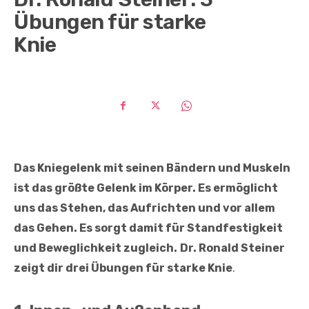
Übungen für starke
Knie
Das Kniegelenk mit seinen Bändern und Muskeln
ist das größte Gelenk im Körper. Es ermöglicht
uns das Stehen, das Aufrichten und vor allem
das Gehen. Es sorgt damit für Standfestigkeit
und Beweglichkeit zugleich.
Dr. Ronald Steiner
zeigt dir drei Übungen für starke Knie
.