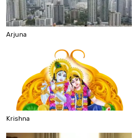
Arjuna
Krishna