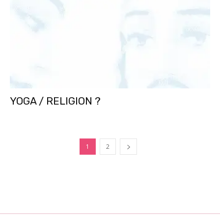
YOGA / RELIGION ?
1
2