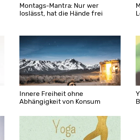
Montags-Mantra: Nur wer
M
loslässt, hat die Hände frei
L
Innere Freiheit ohne
Y
Abhängigkeit von Konsum
B