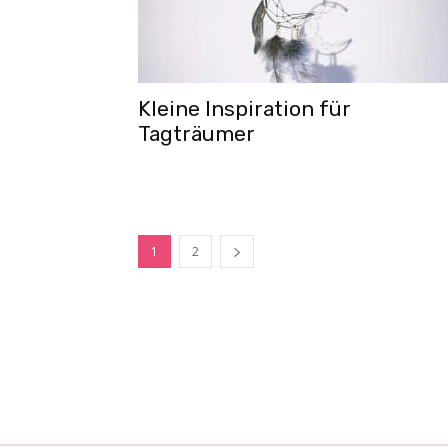
Kleine Inspiration für
Tagträumer
1
2