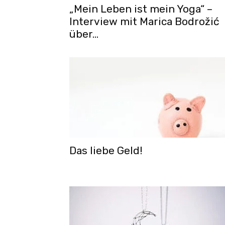
„Mein Leben ist mein Yoga“ –
Interview mit Marica Bodrožić
über...
Das liebe Geld!