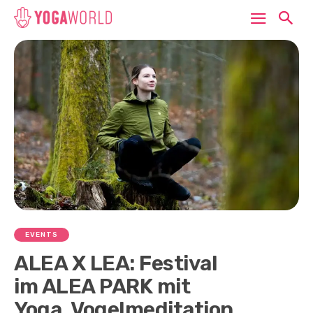
EVENTS
ALEA X LEA: Festival
im ALEA PARK mit
Yoga, Vogelmeditation