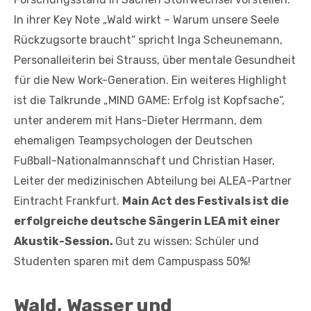
In ihrer Key Note „Wald wirkt – Warum unsere Seele
Rückzugsorte braucht“ spricht Inga Scheunemann,
Personalleiterin bei Strauss, über mentale Gesundheit
für die New Work-Generation. Ein weiteres Highlight
ist die Talkrunde „MIND GAME: Erfolg ist Kopfsache“,
unter anderem mit Hans-Dieter Herrmann, dem
ehemaligen Teampsychologen der Deutschen
Fußball-Nationalmannschaft und Christian Haser,
Leiter der medizinischen Abteilung bei ALEA-Partner
Eintracht Frankfurt.
Main Act des Festivals ist die
erfolgreiche deutsche Sängerin LEA mit einer
Akustik-Session.
Gut zu wissen: Schüler und
Studenten sparen mit dem Campuspass 50%!
Wald, Wasser und