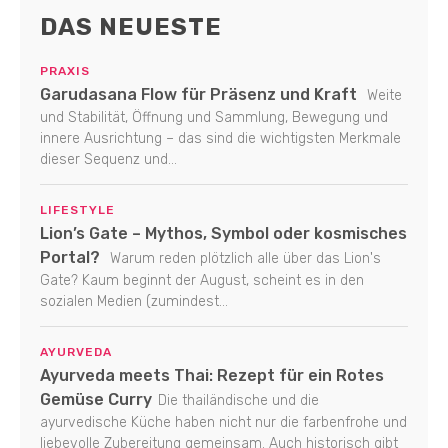
DAS NEUESTE
PRAXIS
Garudasana Flow für Präsenz und Kraft
Weite
und Stabilität, Öffnung und Sammlung, Bewegung und
innere Ausrichtung – das sind die wichtigsten Merkmale
dieser Sequenz und...
LIFESTYLE
Lion’s Gate – Mythos, Symbol oder kosmisches
Portal?
Warum reden plötzlich alle über das Lion's
Gate? Kaum beginnt der August, scheint es in den
sozialen Medien (zumindest...
AYURVEDA
Ayurveda meets Thai: Rezept für ein Rotes
Gemüse Curry
Die thailändische und die
ayurvedische Küche haben nicht nur die farbenfrohe und
liebevolle Zubereitung gemeinsam. Auch historisch gibt