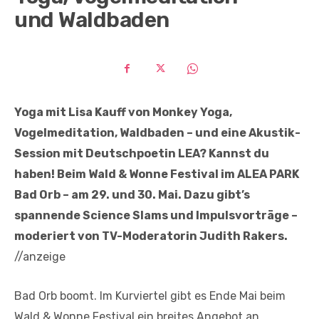
und Waldbaden
Yoga mit Lisa Kauff von Monkey Yoga,
Vogelmeditation, Waldbaden – und eine Akustik-
Session mit Deutschpoetin LEA? Kannst du
haben! Beim Wald & Wonne Festival im ALEA PARK
Bad Orb – am 29. und 30. Mai. Dazu gibt’s
spannende Science Slams und Impulsvorträge –
moderiert von TV-Moderatorin Judith Rakers.
//anzeige
Bad Orb boomt. Im Kurviertel gibt es Ende Mai beim
Wald & Wonne Festival ein breites Angebot an