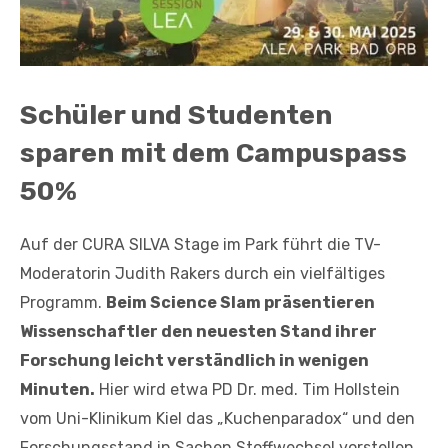
Schüler und Studenten
sparen mit dem Campuspass
50%
Auf der CURA SILVA Stage im Park führt die TV-
Moderatorin Judith Rakers durch ein vielfältiges
Programm.
Beim Science Slam präsentieren
Wissenschaftler den neuesten Stand ihrer
Forschung leicht verständlich in wenigen
Minuten.
Hier wird etwa PD Dr. med. Tim Hollstein
vom Uni-Klinikum Kiel das „Kuchenparadox“ und den
Forschungsstand in Sachen Stoffwechsel vorstellen.