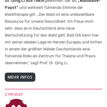
Dr. Qing Li aus Tokio
gewinnen, der als
„Waldbade-
Papst“
und weltweit führende Stimme der
Waldtherapie gilt. „Der Wald ist eine unbezahlbare
Ressource für unsere Gesundheit. Ich freue mich
sehr, dass es in Deutschland eine neue
Wertschätzung für den Wald gibt. Bad Orb kann hier
mit seiner idealen Lage im Herzen Europas und mitten
in einem der größten Wälder Deutschlands eine
führende Rolle als Zentrum für Theorie und Praxis
übernehmen,“ sagt Prof. Dr. Qing Li.
MEHR INFOS
2. MAI 2025