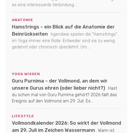
es eine interessante Verbindung...
ANATOMIE
Hamstrings – ein Blick auf die Anatomie der
Beinrückseiten
Irgendwie spielen die "Hamstrings"
im Yoga immer eine Rolle. Entweder sind sie zu wenig
gedehnt oder chronisch überdehnt. Um...
YOGA WISSEN
Guru Purnima – der Vollmond, an dem wir
unsere Gurus ehren (oder lieber nicht?)
Hast
du schon mal von Guru Purnima gehört? 2026 fällt das
Ereignis auf den Vollmond am 29. Juli. Es...
LIFESTYLE
Vollmondkalender 2026: So wirkt der Vollmond
am 29. Juli im Zeichen Wassermann
Wann ist