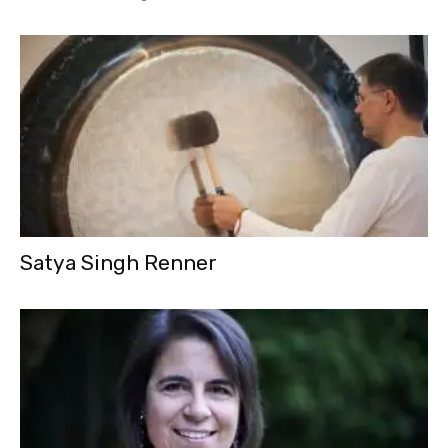
Satya Singh Renner