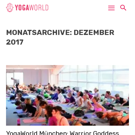
MONATSARCHIVE: DEZEMBER
2017
YogaWorld München: Warrior Goddess