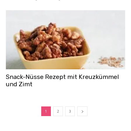
Snack-Nüsse Rezept mit Kreuzkümmel
und Zimt
1
2
3