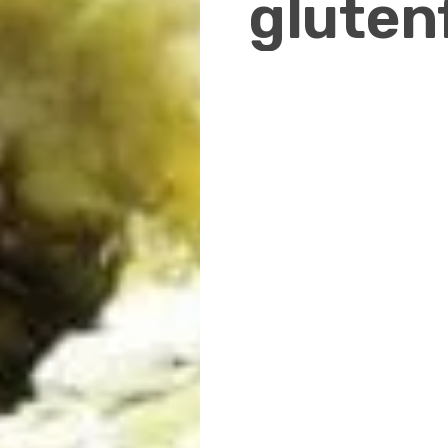
gluten