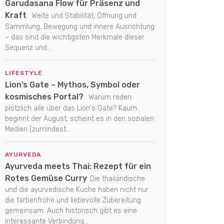
Garudasana Flow für Präsenz und
Kraft
Weite und Stabilität, Öffnung und
Sammlung, Bewegung und innere Ausrichtung
– das sind die wichtigsten Merkmale dieser
Sequenz und...
LIFESTYLE
Lion’s Gate – Mythos, Symbol oder
kosmisches Portal?
Warum reden
plötzlich alle über das Lion's Gate? Kaum
beginnt der August, scheint es in den sozialen
Medien (zumindest...
AYURVEDA
Ayurveda meets Thai: Rezept für ein
Rotes Gemüse Curry
Die thailändische
und die ayurvedische Küche haben nicht nur
die farbenfrohe und liebevolle Zubereitung
gemeinsam. Auch historisch gibt es eine
interessante Verbindung...