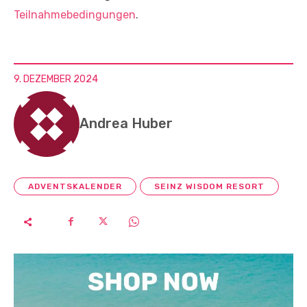
Teilnahmebedingungen
.
9. DEZEMBER 2024
Andrea Huber
ADVENTSKALENDER
SEINZ WISDOM RESORT