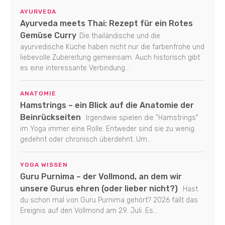
AYURVEDA
Ayurveda meets Thai: Rezept für ein Rotes
Gemüse Curry
Die thailändische und die
ayurvedische Küche haben nicht nur die farbenfrohe und
liebevolle Zubereitung gemeinsam. Auch historisch gibt
es eine interessante Verbindung...
ANATOMIE
Hamstrings – ein Blick auf die Anatomie der
Beinrückseiten
Irgendwie spielen die "Hamstrings"
im Yoga immer eine Rolle. Entweder sind sie zu wenig
gedehnt oder chronisch überdehnt. Um...
YOGA WISSEN
Guru Purnima – der Vollmond, an dem wir
unsere Gurus ehren (oder lieber nicht?)
Hast
du schon mal von Guru Purnima gehört? 2026 fällt das
Ereignis auf den Vollmond am 29. Juli. Es...