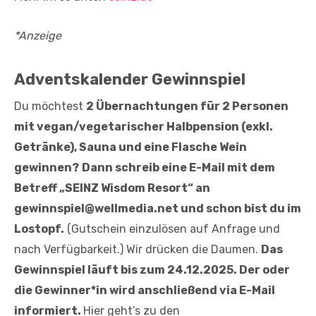
*Anzeige
Adventskalender Gewinnspiel
Du möchtest
2 Übernachtungen für 2 Personen
mit vegan/vegetarischer Halbpension (exkl.
Getränke), Sauna und eine Flasche Wein
gewinnen?
Dann schreib eine E-Mail mit dem
Betreff „SEINZ Wisdom Resort“ an
gewinnspiel@wellmedia.net und schon bist du im
Lostopf.
(Gutschein einzulösen auf Anfrage und
nach Verfügbarkeit.) Wir drücken die Daumen.
Das
Gewinnspiel läuft bis zum 24.12.2025. Der oder
die Gewinner*in wird anschließend via E-Mail
informiert.
Hier geht’s zu den