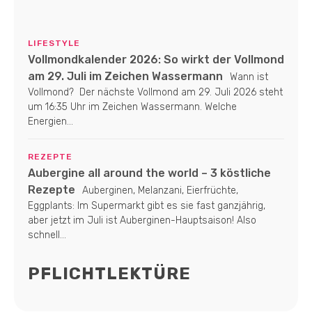
LIFESTYLE
Vollmondkalender 2026: So wirkt der Vollmond
am 29. Juli im Zeichen Wassermann
Wann ist
Vollmond? Der nächste Vollmond am 29. Juli 2026 steht
um 16:35 Uhr im Zeichen Wassermann. Welche
Energien...
REZEPTE
Aubergine all around the world – 3 köstliche
Rezepte
Auberginen, Melanzani, Eierfrüchte,
Eggplants: Im Supermarkt gibt es sie fast ganzjährig,
aber jetzt im Juli ist Auberginen-Hauptsaison! Also
schnell...
PFLICHTLEKTÜRE