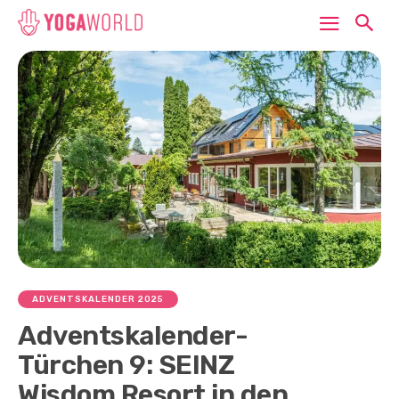
ADVENTSKALENDER 2025
Adventskalender-
Türchen 9: SEINZ
Wisdom Resort in den