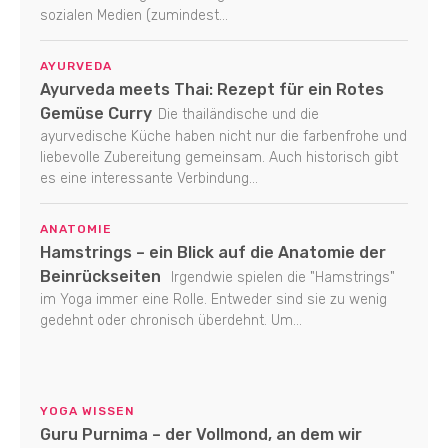
sozialen Medien (zumindest...
AYURVEDA
Ayurveda meets Thai: Rezept für ein Rotes
Gemüse Curry
Die thailändische und die
ayurvedische Küche haben nicht nur die farbenfrohe und
liebevolle Zubereitung gemeinsam. Auch historisch gibt
es eine interessante Verbindung...
ANATOMIE
Hamstrings – ein Blick auf die Anatomie der
Beinrückseiten
Irgendwie spielen die "Hamstrings"
im Yoga immer eine Rolle. Entweder sind sie zu wenig
gedehnt oder chronisch überdehnt. Um...
YOGA WISSEN
Guru Purnima – der Vollmond, an dem wir