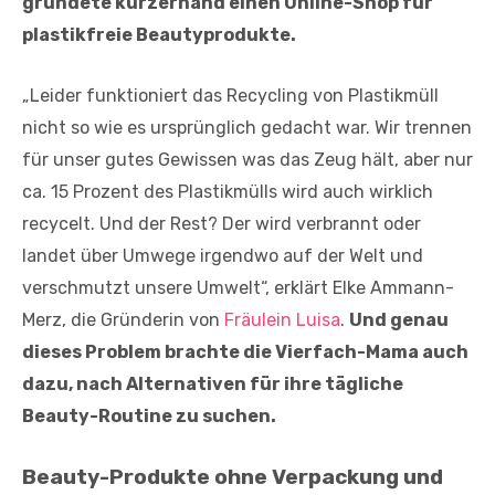
gründete kurzerhand einen Online-Shop für
plastikfreie Beautyprodukte.
„Leider funktioniert das Recycling von Plastikmüll
nicht so wie es ursprünglich gedacht war. Wir trennen
für unser gutes Gewissen was das Zeug hält, aber nur
ca. 15 Prozent des Plastikmülls wird auch wirklich
recycelt. Und der Rest? Der wird verbrannt oder
landet über Umwege irgendwo auf der Welt und
verschmutzt unsere Umwelt“, erklärt Elke Ammann-
Merz, die Gründerin von
Fräulein Luisa
.
Und genau
dieses Problem brachte die Vierfach-Mama auch
dazu, nach Alternativen für ihre tägliche
Beauty-Routine zu suchen.
Beauty-Produkte ohne Verpackung und