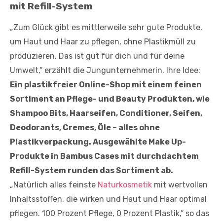
mit Refill-System
„Zum Glück gibt es mittlerweile sehr gute Produkte,
um Haut und Haar zu pflegen, ohne Plastikmüll zu
produzieren. Das ist gut für dich und für deine
Umwelt,“ erzählt die Jungunternehmerin. Ihre Idee:
Ein plastikfreier Online-Shop mit einem feinen
Sortiment an Pflege- und Beauty Produkten, wie
Shampoo Bits, Haarseifen, Conditioner, Seifen,
Deodorants, Cremes, Öle – alles ohne
Plastikverpackung. Ausgewählte Make Up-
Produkte in Bambus Cases mit durchdachtem
Refill-System runden das Sortiment ab.
„Natürlich alles feinste
Naturkosmetik
mit wertvollen
Inhaltsstoffen, die wirken und Haut und Haar optimal
pflegen. 100 Prozent Pflege, 0 Prozent Plastik,“ so das