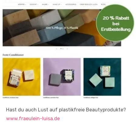
Hast du auch Lust auf plastikfreie Beautyprodukte?
www.fraeulein-luisa.de