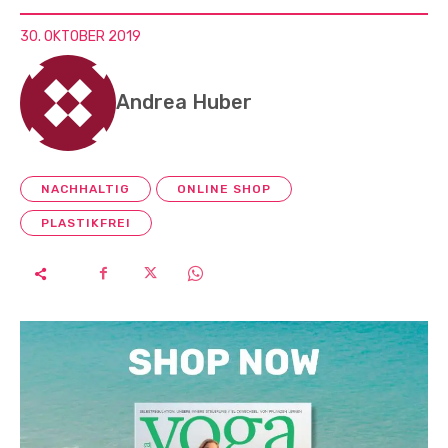
30. OKTOBER 2019
Andrea Huber
NACHHALTIG
ONLINE SHOP
PLASTIKFREI