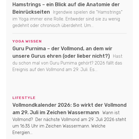
Hamstrings – ein Blick auf die Anatomie der
Beinrückseiten
Irgendwie spielen die "Hamstrings"
im Yoga immer eine Rolle. Entweder sind sie zu wenig
gedehnt oder chronisch überdehnt. Um...
YOGA WISSEN
Guru Purnima – der Vollmond, an dem wir
unsere Gurus ehren (oder lieber nicht?)
Hast
du schon mal von Guru Purnima gehört? 2026 fällt das
Ereignis auf den Vollmond am 29. Juli. Es...
LIFESTYLE
Vollmondkalender 2026: So wirkt der Vollmond
am 29. Juli im Zeichen Wassermann
Wann ist
Vollmond? Der nächste Vollmond am 29. Juli 2026 steht
um 16:35 Uhr im Zeichen Wassermann. Welche
Energien...