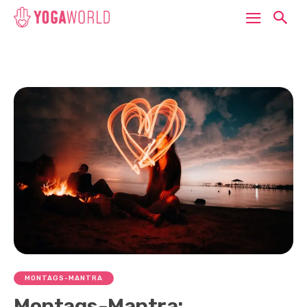
MONTAGS-MANTRA
Montags-Mantra: