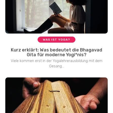
WAS IST YOGA?
Kurz erklärt: Was bedeutet die Bhagavad
Gita für moderne Yogi*nis?
Viele kommen erst in der Yogalehrerausbildung mit dem
Gesang...