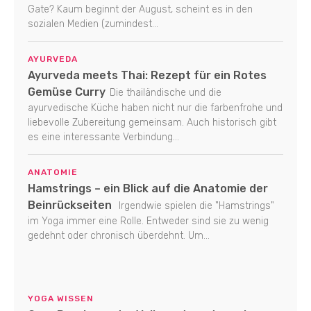
Gate? Kaum beginnt der August, scheint es in den
sozialen Medien (zumindest...
AYURVEDA
Ayurveda meets Thai: Rezept für ein Rotes
Gemüse Curry
Die thailändische und die
ayurvedische Küche haben nicht nur die farbenfrohe und
liebevolle Zubereitung gemeinsam. Auch historisch gibt
es eine interessante Verbindung...
ANATOMIE
Hamstrings – ein Blick auf die Anatomie der
Beinrückseiten
Irgendwie spielen die "Hamstrings"
im Yoga immer eine Rolle. Entweder sind sie zu wenig
gedehnt oder chronisch überdehnt. Um...
YOGA WISSEN