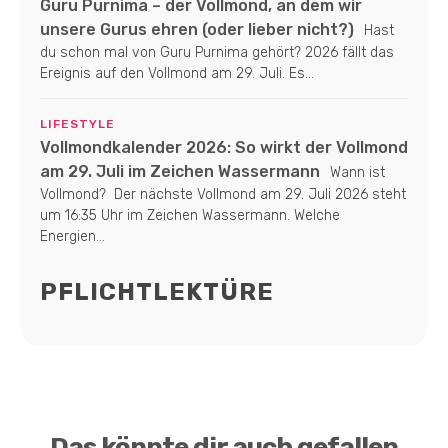
Guru Purnima – der Vollmond, an dem wir
unsere Gurus ehren (oder lieber nicht?)
Hast
du schon mal von Guru Purnima gehört? 2026 fällt das
Ereignis auf den Vollmond am 29. Juli. Es...
LIFESTYLE
Vollmondkalender 2026: So wirkt der Vollmond
am 29. Juli im Zeichen Wassermann
Wann ist
Vollmond? Der nächste Vollmond am 29. Juli 2026 steht
um 16:35 Uhr im Zeichen Wassermann. Welche
Energien...
PFLICHTLEKTÜRE
Das könnte dir auch gefallen