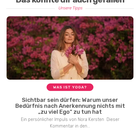
Unsere Tipps
WAS IST YOGA?
Sichtbar sein dürfen: Warum unser
Bedürfnis nach Anerkennung nichts mit
„zu viel Ego“ zu tun hat
Ein persönlicher Impuls von Nora Kersten Dieser
Kommentar in den...