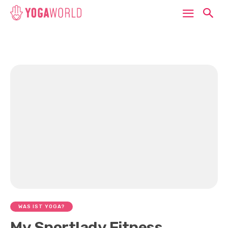
WAS IST YOGA?
My Sportlady Fitness