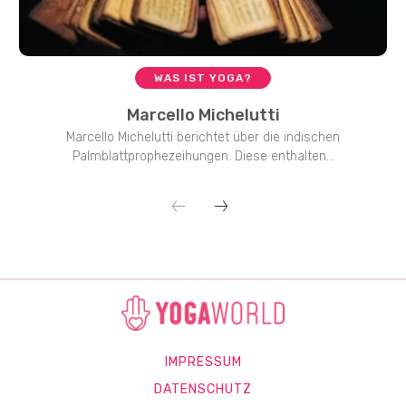
WAS IST YOGA?
Marcello Michelutti
Marcello Michelutti berichtet über die indischen
Palmblattprophezeihungen. Diese enthalten...
IMPRESSUM
DATENSCHUTZ