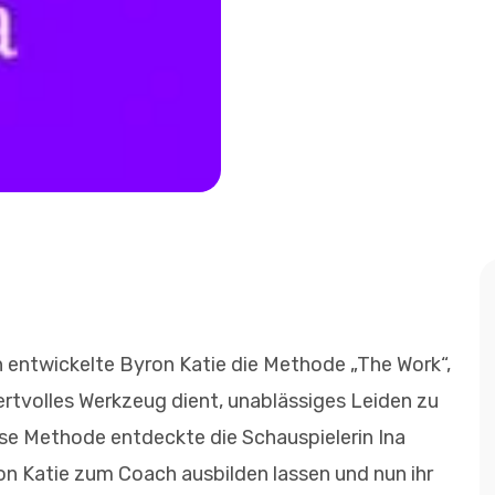
 entwickelte Byron Katie die Methode „The Work“,
ertvolles Werkzeug dient, unablässiges Leiden zu
ese Methode entdeckte die Schauspielerin Ina
ron Katie zum Coach ausbilden lassen und nun ihr