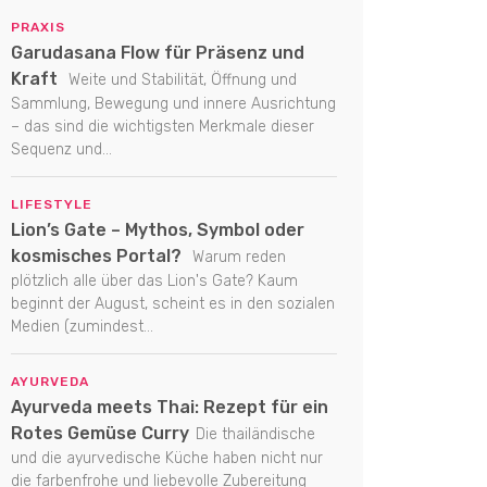
PRAXIS
Garudasana Flow für Präsenz und
Kraft
Weite und Stabilität, Öffnung und
Sammlung, Bewegung und innere Ausrichtung
– das sind die wichtigsten Merkmale dieser
Sequenz und...
LIFESTYLE
Lion’s Gate – Mythos, Symbol oder
kosmisches Portal?
Warum reden
plötzlich alle über das Lion's Gate? Kaum
beginnt der August, scheint es in den sozialen
Medien (zumindest...
AYURVEDA
Ayurveda meets Thai: Rezept für ein
Rotes Gemüse Curry
Die thailändische
und die ayurvedische Küche haben nicht nur
die farbenfrohe und liebevolle Zubereitung