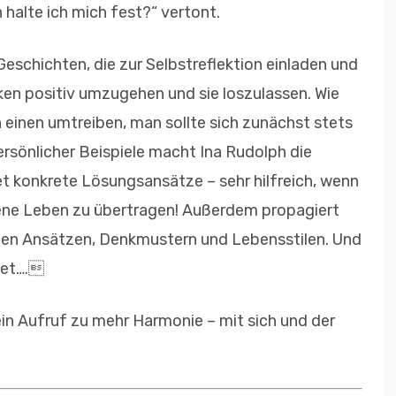
n halte ich mich fest?“ vertont.
Geschichten, die zur Selbstreflektion einladen und
ken positiv umzugehen und sie loszulassen. Wie
 einen umtreiben, man sollte sich zunächst stets
ersönlicher Beispiele macht Ina Rudolph die
et konkrete Lösungsansätze – sehr hilfreich, wenn
ene Leben zu übertragen! Außerdem propagiert
euen Ansätzen, Denkmustern und Lebensstilen. Und
det….
in Aufruf zu mehr Harmonie – mit sich und der