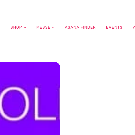
G
SHOP
MESSE
ASANA FINDER
EVENTS