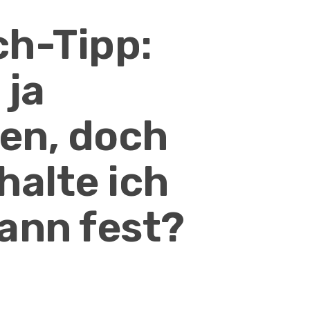
h-Tipp:
 ja
sen, doch
halte ich
ann fest?