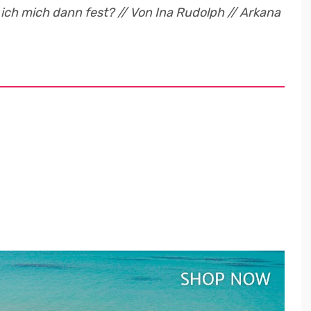
e ich mich dann fest? // Von Ina Rudolph // Arkana