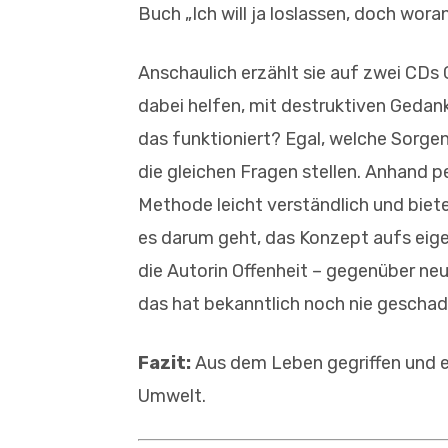
Buch „Ich will ja loslassen, doch wora
Anschaulich erzählt sie auf zwei CDs 
dabei helfen, mit destruktiven Gedan
das funktioniert? Egal, welche Sorgen
die gleichen Fragen stellen. Anhand p
Methode leicht verständlich und biet
es darum geht, das Konzept aufs eig
die Autorin Offenheit – gegenüber n
das hat bekanntlich noch nie gescha
Fazit:
Aus dem Leben gegriffen und e
Umwelt.