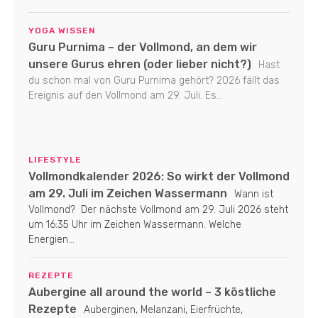
YOGA WISSEN
Guru Purnima – der Vollmond, an dem wir
unsere Gurus ehren (oder lieber nicht?)
Hast
du schon mal von Guru Purnima gehört? 2026 fällt das
Ereignis auf den Vollmond am 29. Juli. Es...
LIFESTYLE
Vollmondkalender 2026: So wirkt der Vollmond
am 29. Juli im Zeichen Wassermann
Wann ist
Vollmond? Der nächste Vollmond am 29. Juli 2026 steht
um 16:35 Uhr im Zeichen Wassermann. Welche
Energien...
REZEPTE
Aubergine all around the world – 3 köstliche
Rezepte
Auberginen, Melanzani, Eierfrüchte,