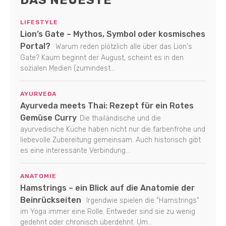
DAS NEUESTE
LIFESTYLE
Lion’s Gate – Mythos, Symbol oder kosmisches
Portal?
Warum reden plötzlich alle über das Lion's
Gate? Kaum beginnt der August, scheint es in den
sozialen Medien (zumindest...
AYURVEDA
Ayurveda meets Thai: Rezept für ein Rotes
Gemüse Curry
Die thailändische und die
ayurvedische Küche haben nicht nur die farbenfrohe und
liebevolle Zubereitung gemeinsam. Auch historisch gibt
es eine interessante Verbindung...
ANATOMIE
Hamstrings – ein Blick auf die Anatomie der
Beinrückseiten
Irgendwie spielen die "Hamstrings"
im Yoga immer eine Rolle. Entweder sind sie zu wenig
gedehnt oder chronisch überdehnt. Um...