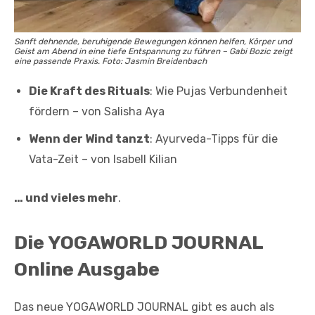
Sanft dehnende, beruhigende Bewegungen können helfen, Körper und
Geist am Abend in eine tiefe Entspannung zu führen – Gabi Bozic zeigt
eine passende Praxis. Foto: Jasmin Breidenbach
Die Kraft des Rituals
: Wie Pujas Verbundenheit
fördern – von Salisha Aya
Wenn der Wind tanzt
: Ayurveda-Tipps für die
Vata-Zeit – von Isabell Kilian
… und vieles mehr
.
Die YOGAWORLD JOURNAL
Online Ausgabe
Das neue YOGAWORLD JOURNAL gibt es auch als