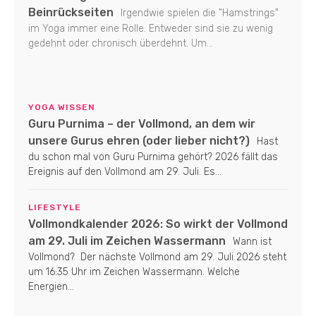
Beinrückseiten
Irgendwie spielen die "Hamstrings"
im Yoga immer eine Rolle. Entweder sind sie zu wenig
gedehnt oder chronisch überdehnt. Um...
YOGA WISSEN
Guru Purnima – der Vollmond, an dem wir
unsere Gurus ehren (oder lieber nicht?)
Hast
du schon mal von Guru Purnima gehört? 2026 fällt das
Ereignis auf den Vollmond am 29. Juli. Es...
LIFESTYLE
Vollmondkalender 2026: So wirkt der Vollmond
am 29. Juli im Zeichen Wassermann
Wann ist
Vollmond? Der nächste Vollmond am 29. Juli 2026 steht
um 16:35 Uhr im Zeichen Wassermann. Welche
Energien...