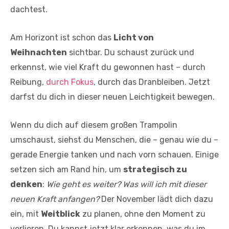
dachtest.
Am Horizont ist schon das
Licht von
Weihnachten
sichtbar. Du schaust zurück und
erkennst, wie viel Kraft du gewonnen hast – durch
Reibung,
durch Fokus
, durch das Dranbleiben. Jetzt
darfst du dich in dieser neuen Leichtigkeit bewegen.
Wenn du dich auf diesem großen Trampolin
umschaust, siehst du Menschen, die – genau wie du –
gerade Energie tanken und nach vorn schauen. Einige
setzen sich am Rand hin, um
strategisch zu
denken
:
Wie geht es weiter? Was will ich mit dieser
neuen Kraft anfangen?
Der November lädt dich dazu
ein, mit
Weitblick
zu planen, ohne den Moment zu
verlieren. Du kannst jetzt klar erkennen, was du im