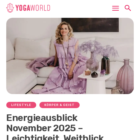
LIFESTYLE
KÖRPER & GEIST
Energieausblick
November 2025 –
Leichtigkeit, Weitblick