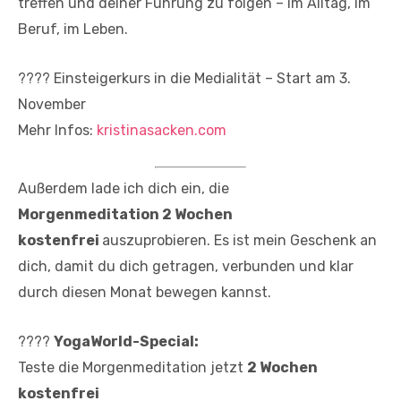
treffen und deiner Führung zu folgen – im Alltag, im
Beruf, im Leben.
???? Einsteigerkurs in die Medialität – Start am 3.
November
Mehr Infos:
kristinasacken.com
Außerdem lade ich dich ein, die
Morgenmeditation 2 Wochen
kostenfrei
auszuprobieren. Es ist mein Geschenk an
dich, damit du dich getragen, verbunden und klar
durch diesen Monat bewegen kannst.
????
YogaWorld-Special:
Teste die Morgenmeditation jetzt
2 Wochen
kostenfrei