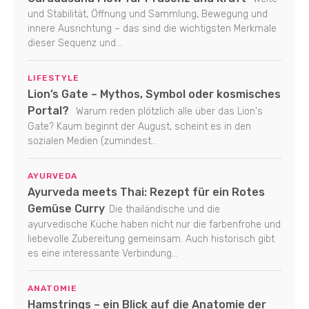
und Stabilität, Öffnung und Sammlung, Bewegung und
innere Ausrichtung – das sind die wichtigsten Merkmale
dieser Sequenz und...
LIFESTYLE
Lion’s Gate – Mythos, Symbol oder kosmisches
Portal?
Warum reden plötzlich alle über das Lion's
Gate? Kaum beginnt der August, scheint es in den
sozialen Medien (zumindest...
AYURVEDA
Ayurveda meets Thai: Rezept für ein Rotes
Gemüse Curry
Die thailändische und die
ayurvedische Küche haben nicht nur die farbenfrohe und
liebevolle Zubereitung gemeinsam. Auch historisch gibt
es eine interessante Verbindung...
ANATOMIE
Hamstrings – ein Blick auf die Anatomie der