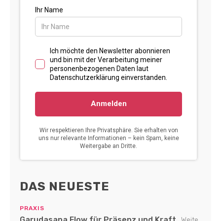
DAS NEUESTE
PRAXIS
Garudasana Flow für Präsenz und Kraft
Weite