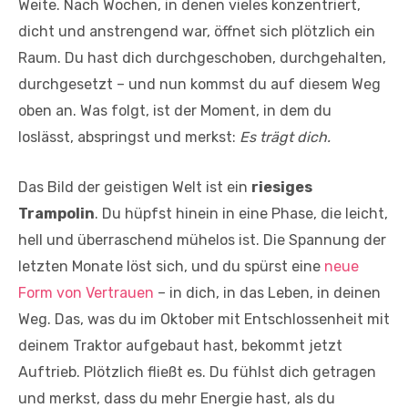
Weite. Nach Wochen, in denen vieles konzentriert,
dicht und anstrengend war, öffnet sich plötzlich ein
Raum. Du hast dich durchgeschoben, durchgehalten,
durchgesetzt – und nun kommst du auf diesem Weg
oben an. Was folgt, ist der Moment, in dem du
loslässt, abspringst und merkst:
Es trägt dich.
Das Bild der geistigen Welt ist ein
riesiges
Trampolin
. Du hüpfst hinein in eine Phase, die leicht,
hell und überraschend mühelos ist. Die Spannung der
letzten Monate löst sich, und du spürst eine
neue
Form von Vertrauen
– in dich, in das Leben, in deinen
Weg. Das, was du im Oktober mit Entschlossenheit mit
deinem Traktor aufgebaut hast, bekommt jetzt
Auftrieb. Plötzlich fließt es. Du fühlst dich getragen
und merkst, dass du mehr Energie hast, als du