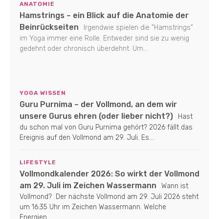
ANATOMIE
Hamstrings – ein Blick auf die Anatomie der
Beinrückseiten
Irgendwie spielen die "Hamstrings"
im Yoga immer eine Rolle. Entweder sind sie zu wenig
gedehnt oder chronisch überdehnt. Um...
YOGA WISSEN
Guru Purnima – der Vollmond, an dem wir
unsere Gurus ehren (oder lieber nicht?)
Hast
du schon mal von Guru Purnima gehört? 2026 fällt das
Ereignis auf den Vollmond am 29. Juli. Es...
LIFESTYLE
Vollmondkalender 2026: So wirkt der Vollmond
am 29. Juli im Zeichen Wassermann
Wann ist
Vollmond? Der nächste Vollmond am 29. Juli 2026 steht
um 16:35 Uhr im Zeichen Wassermann. Welche
Energien...