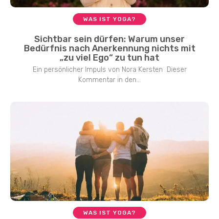
WAS IST YOGA?
Sichtbar sein dürfen: Warum unser
Bedürfnis nach Anerkennung nichts mit
„zu viel Ego“ zu tun hat
Ein persönlicher Impuls von Nora Kersten Dieser
Kommentar in den...
WAS IST YOGA?