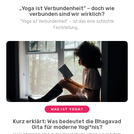
„Yoga ist Verbundenheit“ – doch wie
verbunden sind wir wirklich?
"Yoga ist Verbundenheit" – ist das eine schlichte
Feststellung,...
WAS IST YOGA?
Kurz erklärt: Was bedeutet die Bhagavad
Gita für moderne Yogi*nis?