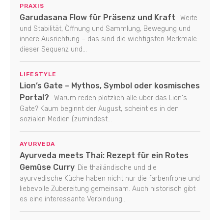
PRAXIS
Garudasana Flow für Präsenz und Kraft
Weite
und Stabilität, Öffnung und Sammlung, Bewegung und
innere Ausrichtung – das sind die wichtigsten Merkmale
dieser Sequenz und...
LIFESTYLE
Lion’s Gate – Mythos, Symbol oder kosmisches
Portal?
Warum reden plötzlich alle über das Lion's
Gate? Kaum beginnt der August, scheint es in den
sozialen Medien (zumindest...
AYURVEDA
Ayurveda meets Thai: Rezept für ein Rotes
Gemüse Curry
Die thailändische und die
ayurvedische Küche haben nicht nur die farbenfrohe und
liebevolle Zubereitung gemeinsam. Auch historisch gibt
es eine interessante Verbindung...