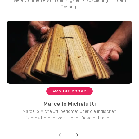
Viele kommen erst in der Yogalehrerausbildung mit dem
Gesang...
WAS IST YOGA?
Marcello Michelutti
Marcello Michelutti berichtet über die indischen
Palmblattprophezeihungen. Diese enthalten...