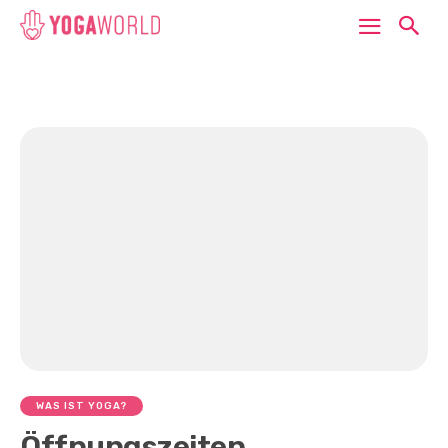
WAS IST YOGA?
Öffnungszeiten