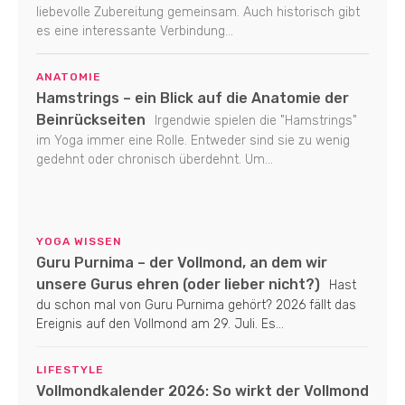
liebevolle Zubereitung gemeinsam. Auch historisch gibt
es eine interessante Verbindung...
ANATOMIE
Hamstrings – ein Blick auf die Anatomie der
Beinrückseiten
Irgendwie spielen die "Hamstrings"
im Yoga immer eine Rolle. Entweder sind sie zu wenig
gedehnt oder chronisch überdehnt. Um...
YOGA WISSEN
Guru Purnima – der Vollmond, an dem wir
unsere Gurus ehren (oder lieber nicht?)
Hast
du schon mal von Guru Purnima gehört? 2026 fällt das
Ereignis auf den Vollmond am 29. Juli. Es...
LIFESTYLE
Vollmondkalender 2026: So wirkt der Vollmond