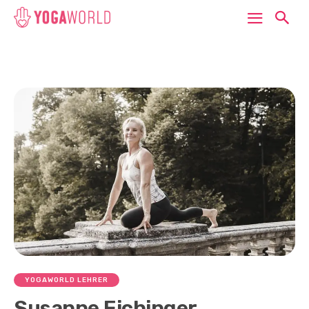
YOGAWORLD LEHRER
Susanne Eichinger