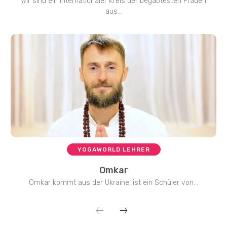
Wir sind ein internationaler Kreis der begabtesten Frauen
aus...
YOGAWORLD LEHRER
Omkar
Omkar kommt aus der Ukraine, ist ein Schüler von...