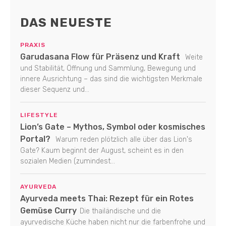
DAS NEUESTE
PRAXIS
Garudasana Flow für Präsenz und Kraft
Weite
und Stabilität, Öffnung und Sammlung, Bewegung und
innere Ausrichtung – das sind die wichtigsten Merkmale
dieser Sequenz und...
LIFESTYLE
Lion’s Gate – Mythos, Symbol oder kosmisches
Portal?
Warum reden plötzlich alle über das Lion's
Gate? Kaum beginnt der August, scheint es in den
sozialen Medien (zumindest...
AYURVEDA
Ayurveda meets Thai: Rezept für ein Rotes
Gemüse Curry
Die thailändische und die
ayurvedische Küche haben nicht nur die farbenfrohe und