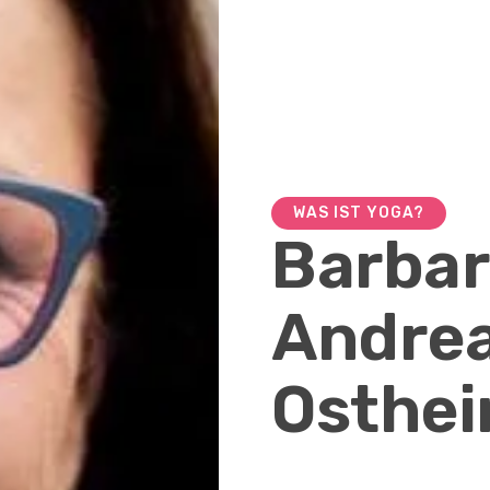
WAS IST YOGA?
Barbar
Andre
Osthe