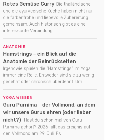
Rotes Gemüse Curry
Die thailändische
und die ayurvedische Küche haben nicht nur
die farbenfrohe und liebevolle Zubereitung
gemeinsam. Auch historisch gibt es eine
interessante Verbindung...
ANATOMIE
Hamstrings – ein Blick auf die
Anatomie der Beinrückseiten
Irgendwie spielen die "Hamstrings" im Yoga
immer eine Rolle. Entweder sind sie zu wenig
gedehnt oder chronisch überdehnt. Um...
YOGA WISSEN
Guru Purnima – der Vollmond, an dem
wir unsere Gurus ehren (oder lieber
nicht?)
Hast du schon mal von Guru
Purnima gehört? 2026 fällt das Ereignis auf
den Vollmond am 29. Juli. Es...