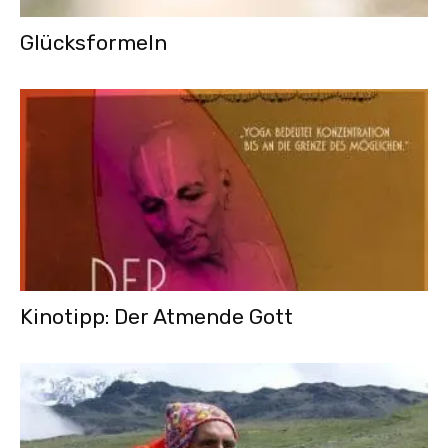
Glücksformeln
Kinotipp: Der Atmende Gott