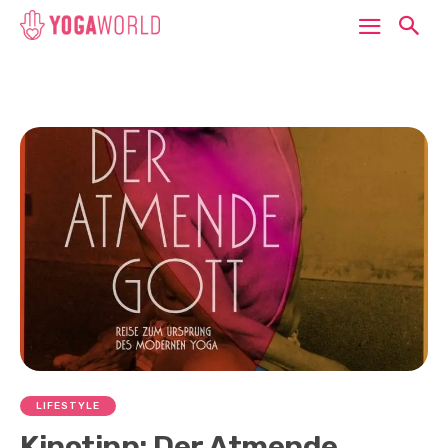
LIFESTYLE
Kinotipp: Der Atmende