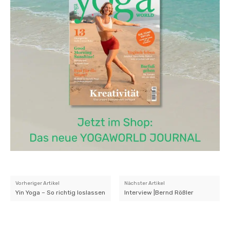
Vorheriger Artikel
Nächster Artikel
Yin Yoga – So richtig loslassen
Interview |Bernd Rößler