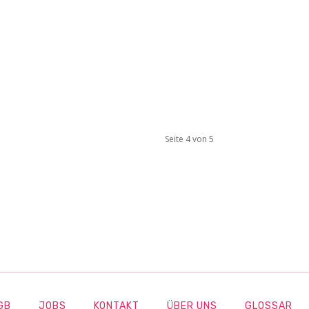
Seite 4 von 5
GB
JOBS
KONTAKT
ÜBER UNS
GLOSSAR