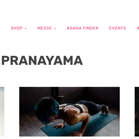
G
SHOP
MESSE
ASANA FINDER
EVENTS
 PRANAYAMA