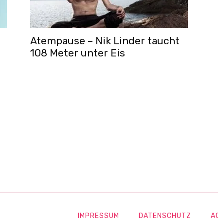
Atempause – Nik Linder taucht
108 Meter unter Eis
IMPRESSUM
DATENSCHUTZ
A