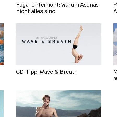
Yoga-Unterricht: Warum Asanas
P
nicht alles sind
A
CD-Tipp: Wave & Breath
M
a