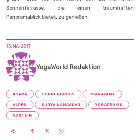
Sonnenterrasse, die einen traumhaften
Panoramablick bietet, zu genießen.
15. MAI 2017
YogaWorld Redaktion
ASANA
SONNENGRUSS
PRANAYAMA
ALPEN
SURYA NAMASKAR
YOGAPRAXIS
GASTEIN