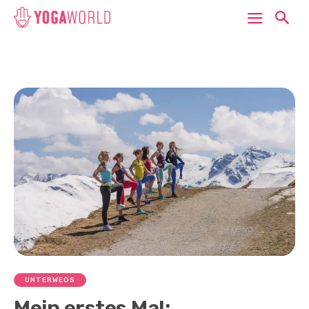
UNTERWEGS
Mein erstes Mal: