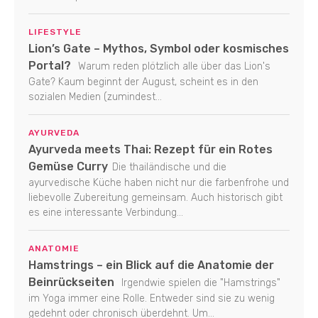
LIFESTYLE
Lion’s Gate – Mythos, Symbol oder kosmisches
Portal?
Warum reden plötzlich alle über das Lion's
Gate? Kaum beginnt der August, scheint es in den
sozialen Medien (zumindest...
AYURVEDA
Ayurveda meets Thai: Rezept für ein Rotes
Gemüse Curry
Die thailändische und die
ayurvedische Küche haben nicht nur die farbenfrohe und
liebevolle Zubereitung gemeinsam. Auch historisch gibt
es eine interessante Verbindung...
ANATOMIE
Hamstrings – ein Blick auf die Anatomie der
Beinrückseiten
Irgendwie spielen die "Hamstrings"
im Yoga immer eine Rolle. Entweder sind sie zu wenig
gedehnt oder chronisch überdehnt. Um...