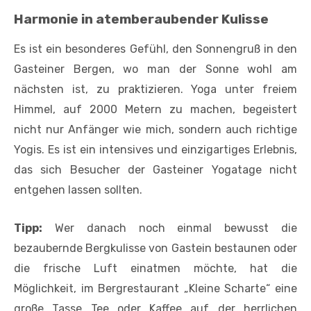
Harmonie in atemberaubender Kulisse
Es ist ein besonderes Gefühl, den Sonnengruß in den
Gasteiner Bergen, wo man der Sonne wohl am
nächsten ist, zu praktizieren. Yoga unter freiem
Himmel, auf 2000 Metern zu machen, begeistert
nicht nur Anfänger wie mich, sondern auch richtige
Yogis. Es ist ein intensives und einzigartiges Erlebnis,
das sich Besucher der Gasteiner Yogatage nicht
entgehen lassen sollten.
Tipp:
Wer danach noch einmal bewusst die
bezaubernde Bergkulisse von Gastein bestaunen oder
die frische Luft einatmen möchte, hat die
Möglichkeit, im Bergrestaurant „Kleine Scharte“ eine
große Tasse Tee oder Kaffee auf der herrlichen