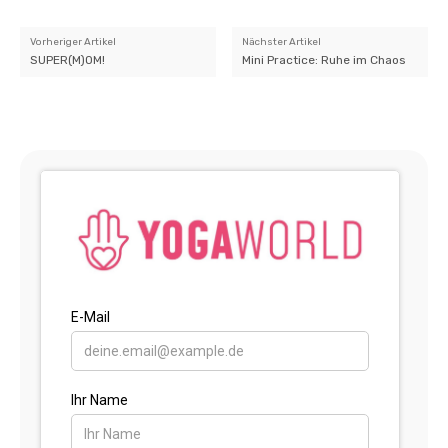
Vorheriger Artikel
Nächster Artikel
SUPER(M)OM!
Mini Practice: Ruhe im Chaos