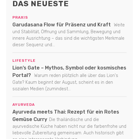
DAS NEUESTE
PRAXIS
Garudasana Flow für Präsenz und Kraft
Weite
und Stabilität, Öffnung und Sammlung, Bewegung und
innere Ausrichtung – das sind die wichtigsten Merkmale
dieser Sequenz und...
LIFESTYLE
Lion’s Gate – Mythos, Symbol oder kosmisches
Portal?
Warum reden plötzlich alle über das Lion's
Gate? Kaum beginnt der August, scheint es in den
sozialen Medien (zumindest...
AYURVEDA
Ayurveda meets Thai: Rezept für ein Rotes
Gemüse Curry
Die thailändische und die
ayurvedische Küche haben nicht nur die farbenfrohe und
liebevolle Zubereitung gemeinsam. Auch historisch gibt