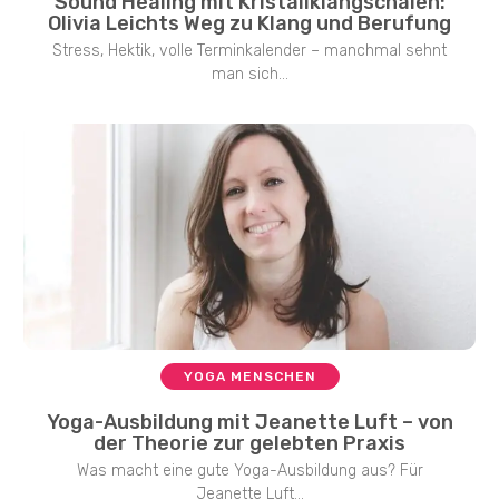
Sound Healing mit Kristallklangschalen:
Olivia Leichts Weg zu Klang und Berufung
Stress, Hektik, volle Terminkalender – manchmal sehnt
man sich...
YOGA MENSCHEN
Yoga-Ausbildung mit Jeanette Luft – von
der Theorie zur gelebten Praxis
Was macht eine gute Yoga-Ausbildung aus? Für
Jeanette Luft...