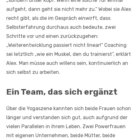
„sondern unser Kopf. Wenn eine solche Tür einmal
aufgeht, dann geht sie nicht mehr zu.“ Wobei sie Alex
recht gibt, als die im Gespräch einwirft, dass
Selbsterfahrung durchaus auch bedeute, zwei
Schritte vor und einen zurückzugehen:
„Weiterentwicklung passiert nicht linear!“ Coaching
sei letztlich „wie ein Muskel, den du trainierst“, erklärt
Alex. Man müsse auch willens sein, kontinuierlich an
sich selbst zu arbeiten.
Ein Team, das sich ergänzt
Über die Yogaszene kannten sich beide Frauen schon
länger und verstanden sich gut, auch aufgrund der
vielen Parallelen in ihrem Leben. Zwei Powerfrauen
mit eigenen Unternehmen, beide Mütter, beide