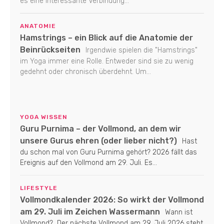
es eine interessante Verbindung...
ANATOMIE
Hamstrings – ein Blick auf die Anatomie der
Beinrückseiten
Irgendwie spielen die "Hamstrings"
im Yoga immer eine Rolle. Entweder sind sie zu wenig
gedehnt oder chronisch überdehnt. Um...
YOGA WISSEN
Guru Purnima – der Vollmond, an dem wir
unsere Gurus ehren (oder lieber nicht?)
Hast
du schon mal von Guru Purnima gehört? 2026 fällt das
Ereignis auf den Vollmond am 29. Juli. Es...
LIFESTYLE
Vollmondkalender 2026: So wirkt der Vollmond
am 29. Juli im Zeichen Wassermann
Wann ist
Vollmond? Der nächste Vollmond am 29. Juli 2026 steht