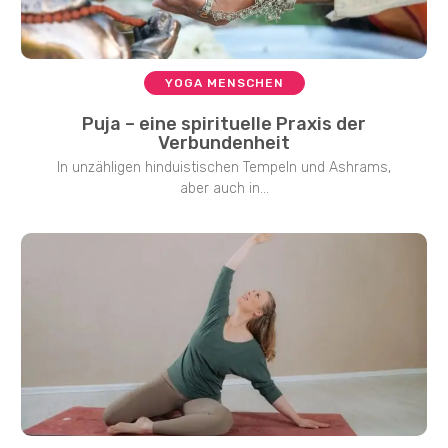
YOGA MENSCHEN
Puja – eine spirituelle Praxis der
Verbundenheit
In unzähligen hinduistischen Tempeln und Ashrams,
aber auch in...