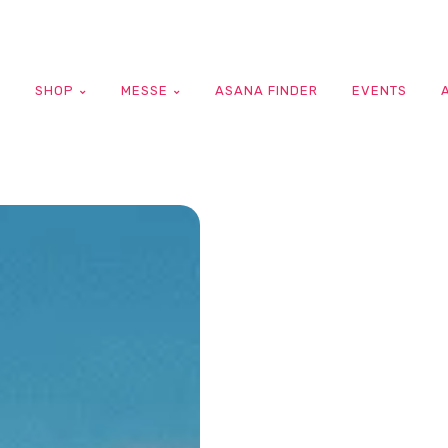
G
SHOP
MESSE
ASANA FINDER
EVENTS