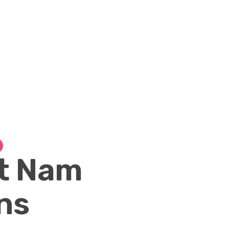
t Nam
ns