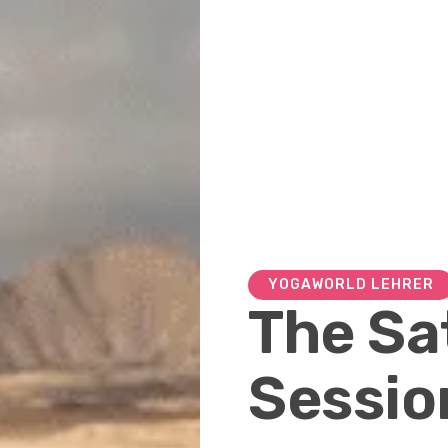
YOGAWORLD LEHRER
The Sa
Sessio