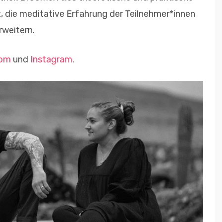
t, die meditative Erfahrung der Teilnehmer*innen
rweitern.
com
und
Instagram
.