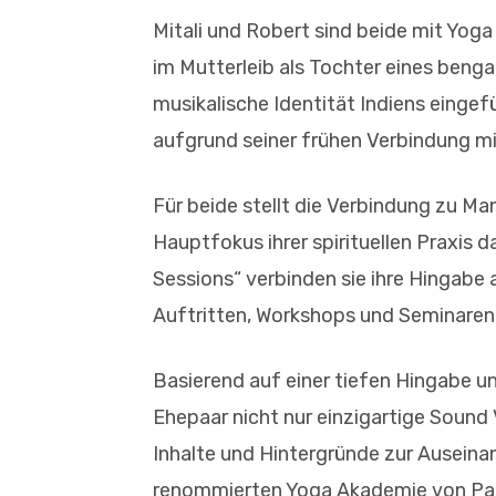
Mitali und Robert sind beide mit Yog
im Mutterleib als Tochter eines bengal
musikalische Identität Indiens eingef
aufgrund seiner frühen Verbindung m
Für beide stellt die Verbindung zu M
Hauptfokus ihrer spirituellen Praxis
Sessions“ verbinden sie ihre Hingabe 
Auftritten, Workshops und Seminaren
Basierend auf einer tiefen Hingabe un
Ehepaar nicht nur einzigartige Sound 
Inhalte und Hintergründe zur Auseina
renommierten Yoga Akademie von Patr