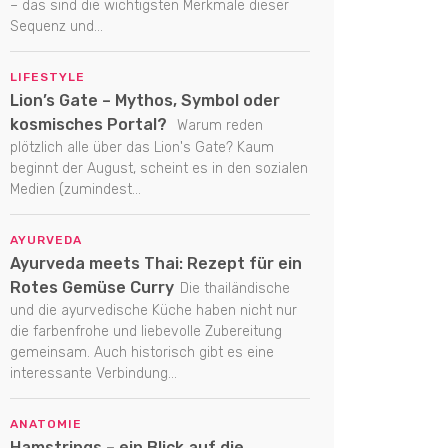
– das sind die wichtigsten Merkmale dieser
Sequenz und...
LIFESTYLE
Lion’s Gate – Mythos, Symbol oder
kosmisches Portal?
Warum reden
plötzlich alle über das Lion's Gate? Kaum
beginnt der August, scheint es in den sozialen
Medien (zumindest...
AYURVEDA
Ayurveda meets Thai: Rezept für ein
Rotes Gemüse Curry
Die thailändische
und die ayurvedische Küche haben nicht nur
die farbenfrohe und liebevolle Zubereitung
gemeinsam. Auch historisch gibt es eine
interessante Verbindung...
ANATOMIE
Hamstrings – ein Blick auf die