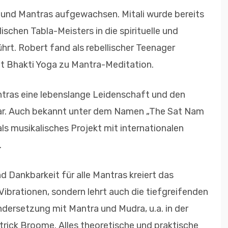
a und Mantras aufgewachsen. Mitali wurde bereits
ischen Tabla-Meisters in die spirituelle und
ührt. Robert fand als rebellischer Teenager
it Bhakti Yoga zu Mantra-Meditation.
antras eine lebenslange Leidenschaft und den
 dar. Auch bekannt unter dem Namen „The Sat Nam
als musikalisches Projekt mit internationalen
.
d Dankbarkeit für alle Mantras kreiert das
Vibrationen, sondern lehrt auch die tiefgreifenden
ndersetzung mit Mantra und Mudra, u.a. in der
ick Broome. Alles theoretische und praktische