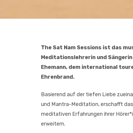
The Sat Nam Sessions ist das mus
Meditationslehrerin und Sängerin
Ehemann, dem international tour
Ehrenbrand.
Basierend auf der tiefen Liebe zuein
und Mantra-Meditation, erschafft das
meditativen Erfahrungen ihrer Hörer*
erweitern.