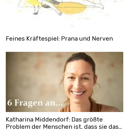
Feines Kräftespiel: Prana und Nerven
Katharina Middendorf: Das größte
Problem der Menschen ist, dass sie das...