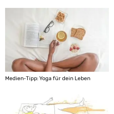
Medien-Tipp: Yoga für dein Leben