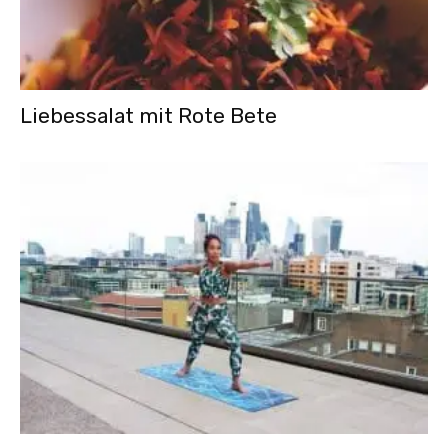
Liebessalat mit Rote Bete